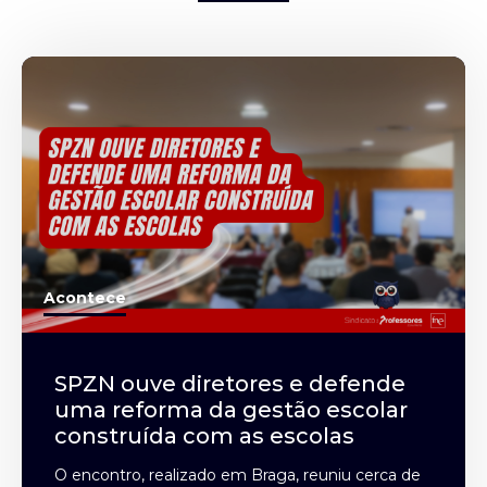
Acontece
SPZN ouve diretores e defende
uma reforma da gestão escolar
construída com as escolas
O encontro, realizado em Braga, reuniu cerca de