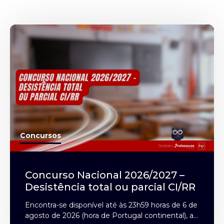
Concursos
Concurso Nacional 2026/2027 –
Desistência total ou parcial CI/RR
Encontra-se disponível até às 23h59 horas de 6 de
agosto de 2026 (hora de Portugal continental), a...