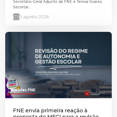
Secretário-Geral Adjunto da FNE e Teresa Soares,
Secretár...
3 agosto 2026
Notícias FNE
FNE envia primeira reação à
proposta do MECI para a revisão