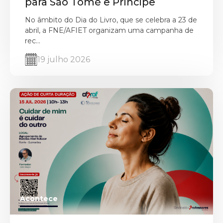
para São Tomé e Príncipe
No âmbito do Dia do Livro, que se celebra a 23 de
abril, a FNE/AFIET organizam uma campanha de
rec...
19 julho 2026
Acontece