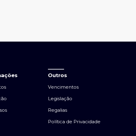
mações
Outros
tos
Vencimentos
ção
Legislação
sos
Regalias
Política de Privacidade