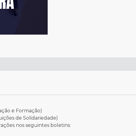
ação e Formação)
uições de Solidariedade)
ações nos seguintes boletins: