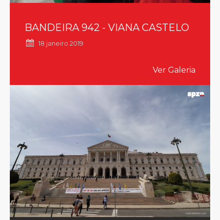
BANDEIRA 942 - VIANA CASTELO
18 janeiro 2019
Ver Galeria