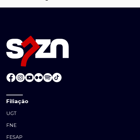
Filiação
UGT
FNE
FESAP