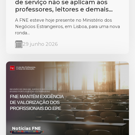
de serviço não se aplicam aos
professores, leitores e demais
trabalhadores do EPE em
A FNE esteve hoje presente no Ministério dos
exercício de funções
Negócios Estrangeiros, em Lisboa, para uma nova
ronda...
29 junho 2026
Notícias FNE