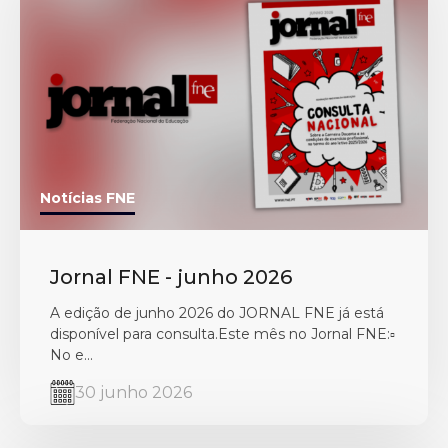
Notícias FNE
Jornal FNE - junho 2026
A edição de junho 2026 do JORNAL FNE já está
disponível para consulta.Este mês no Jornal FNE:▫️
No e...
30 junho 2026