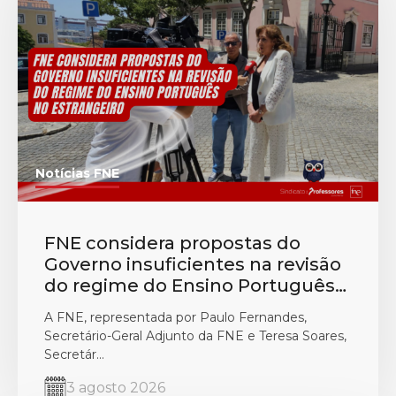
Notícias FNE
FNE considera propostas do
Governo insuficientes na revisão
do regime do Ensino Português
no Estrangeiro
A FNE, representada por Paulo Fernandes,
Secretário-Geral Adjunto da FNE e Teresa Soares,
Secretár...
3 agosto 2026