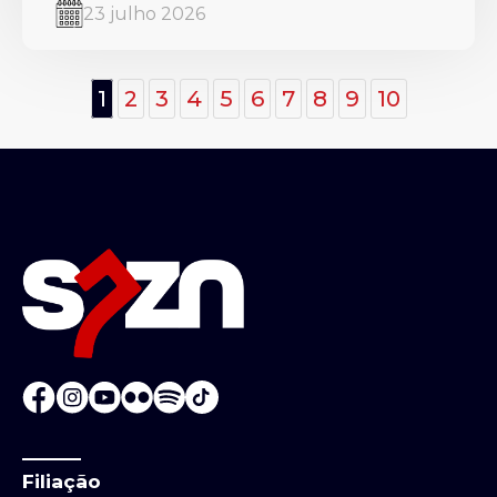
23 julho 2026
1
2
3
4
5
6
7
8
9
10
Filiação