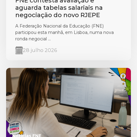
FNE contesta avaliação e
aguarda tabelas salariais na
negociação do novo RJEPE
A Federação Nacional da Educação (FNE)
participou esta manhã, em Lisboa, numa nova
ronda negocial ...
28 julho 2026
Notícias FNE