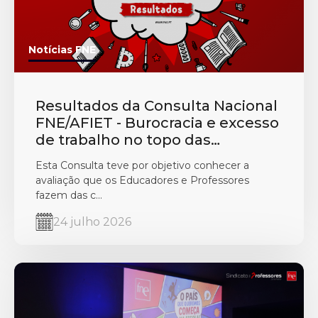
Notícias FNE
Resultados da Consulta Nacional
FNE/AFIET - Burocracia e excesso
de trabalho no topo das
preocupações
Esta Consulta teve por objetivo conhecer a
avaliação que os Educadores e Professores
fazem das c...
24 julho 2026