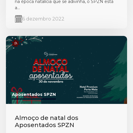
na época natalícia que se adivinha, o SPZN está
a...
6 dezembro 2022
Aposentados SPZN
Almoço de natal dos
Aposentados SPZN