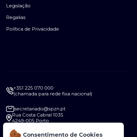
Legislação
Regalias
Política de Privacidade
+351 225 070 000
(chamada para rede fixa nacional)
secretariado@spzn.pt
Rua Costa Cabral 1035
4249-005 Porto
Consentimento de Cookies
Segunda a Sexta - 9:30 às 12:30 e das 14:00 às