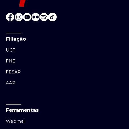
Filiação
UGT
FNE
FESAP
AAR
Ferramentas
Webmail