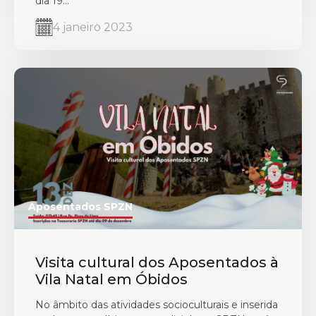
dia 19...
4 janeiro 2023
Aposentados SPZN
Visita cultural dos Aposentados à
Vila Natal em Óbidos
No âmbito das atividades socioculturais e inserida