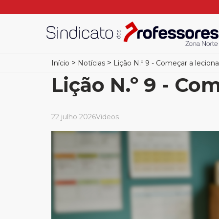
>
>
Início
Notícias
Lição N.º 9 - Começar a lecion
Lição N.º 9 - Co
22 julho 2026
Videos