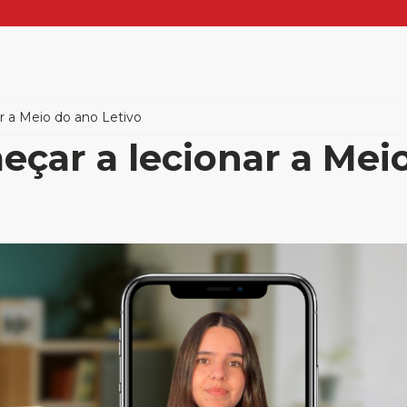
ar a Meio do ano Letivo
meçar a lecionar a Mei