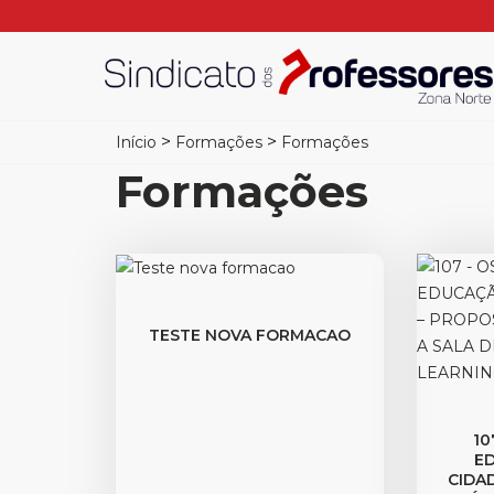
>
>
Início
Formações
Formações
Formações
TESTE NOVA FORMACAO
10
E
CIDA