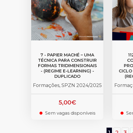
7 - PAPIER MACHÉ – UMA
11
TÉCNICA PARA CONSTRUIR
CO
FORMAS TRIDIMENSIONAIS
PRO
- (REGIME E-LEARNING) -
CICLO
DUPLICADO
(RE
Formações, SPZN 2024/2025
Formaç
5,00€
Sem vagas disponíveis
Se
.
.
1
2
3