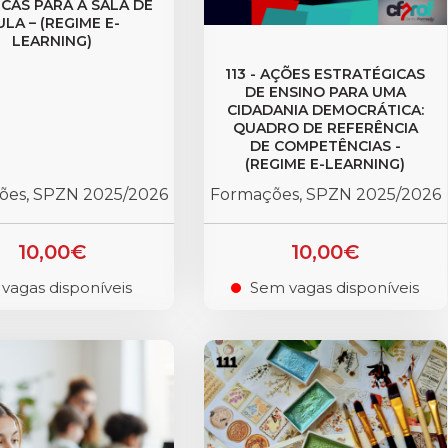
ICAS PARA A SALA DE
ULA – (REGIME E-
LEARNING)
113 - AÇÕES ESTRATÉGICAS
DE ENSINO PARA UMA
CIDADANIA DEMOCRÁTICA:
QUADRO DE REFERÊNCIA
DE COMPETÊNCIAS -
(REGIME E-LEARNING)
ões, SPZN 2025/2026
Formações, SPZN 2025/2026
10,00€
10,00€
 vagas disponíveis
Sem vagas disponíveis
.