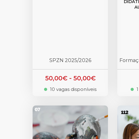
DIDÁT
A
SPZN 2025/2026
Formaç
50,00€ - 50,00€
10 vagas disponíveis
1
.
.