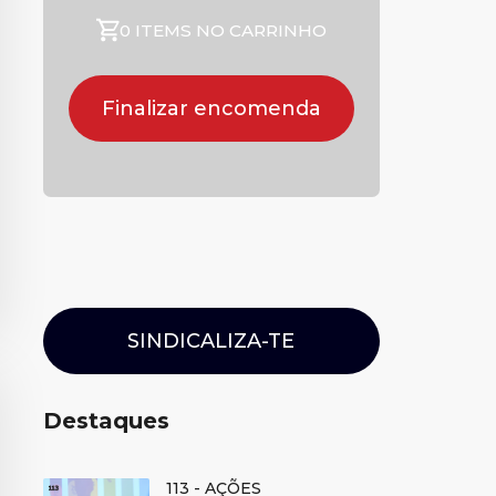
0 ITEMS NO CARRINHO
Finalizar encomenda
SINDICALIZA-TE
Destaques
113 - AÇÕES