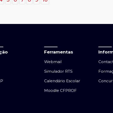
ação
Ferramentas
Infor
Webmail
Contac
Simulador RTS
Forma
AP
Calendário Escolar
Concur
Moodle CFPROF