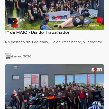
1.º de MAIO - Dia do Trabalhador
No passado dia 1 de maio, Dia do Trabalhador, o Jamor foi
...
4 maio 2026