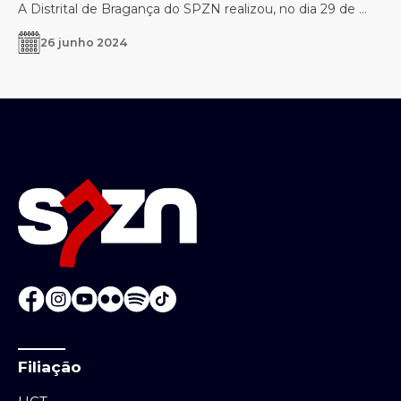
A Distrital de Bragança do SPZN realizou, no dia 29 de ...
26 junho 2024
Filiação