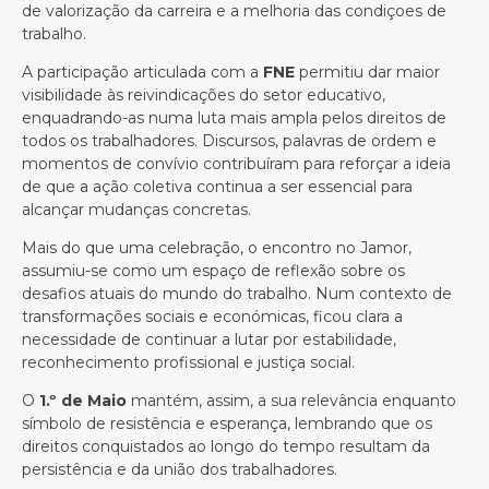
de valorização da carreira e a melhoria das condiçoes de
trabalho.
A participação articulada com a
FNE
permitiu dar maior
visibilidade às reivindicações do setor educativo,
enquadrando-as numa luta mais ampla pelos direitos de
todos os trabalhadores. Discursos, palavras de ordem e
momentos de convívio contribuíram para reforçar a ideia
de que a ação coletiva continua a ser essencial para
alcançar mudanças concretas.
Mais do que uma celebração, o encontro no Jamor,
assumiu-se como um espaço de reflexão sobre os
desafios atuais do mundo do trabalho. Num contexto de
transformações sociais e económicas, ficou clara a
necessidade de continuar a lutar por estabilidade,
reconhecimento profissional e justiça social.
O
1.º de Maio
mantém, assim, a sua relevância enquanto
símbolo de resistência e esperança, lembrando que os
direitos conquistados ao longo do tempo resultam da
persistência e da união dos trabalhadores.