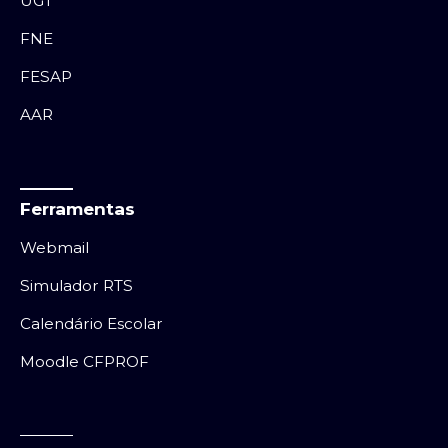
UGT
FNE
FESAP
AAR
Ferramentas
Webmail
Simulador RTS
Calendário Escolar
Moodle CFPROF