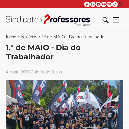
Início
>
Notícias
>
1.º de MAIO - Dia do Trabalhador
1.º de MAIO - Dia do
Trabalhador
4 maio 2026
Galeria de fotos