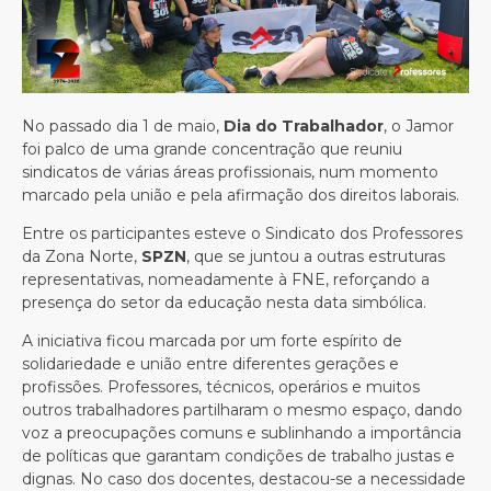
No passado dia 1 de maio,
Dia do Trabalhador
, o Jamor
foi palco de uma grande concentração que reuniu
sindicatos de várias áreas profissionais, num momento
marcado pela união e pela afirmação dos direitos laborais.
Entre os participantes esteve o Sindicato dos Professores
da Zona Norte,
SPZN
, que se juntou a outras estruturas
representativas, nomeadamente à
FNE
, reforçando a
presença do setor da educação nesta data simbólica.
A iniciativa ficou marcada por um forte espírito de
solidariedade e união entre diferentes gerações e
profissões. Professores, técnicos, operários e muitos
outros trabalhadores partilharam o mesmo espaço, dando
voz a preocupações comuns e sublinhando a importância
de políticas que garantam condições de trabalho justas e
dignas. No caso dos docentes, destacou-se a necessidade