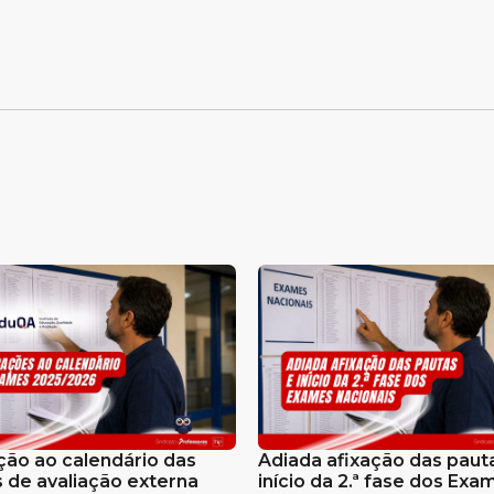
ção ao calendário das
Adiada afixação das paut
 de avaliação externa
início da 2.ª fase dos Exa