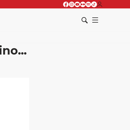
no...