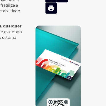
ragiliza a
stabilidade
ra qualquer
ue evidencia
o sistema