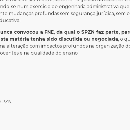
ndo-se num exercício de engenharia administrativa que f
rante mudanças profundas sem segurança jurídica, sem e
ducativa.
nunca convocou a FNE, da qual o SPZN faz parte, pa
sta matéria tenha sido discutida ou negociada
, o q
 uma alteração com impactos profundos na organização d
docentes e na qualidade do ensino.
 SPZN