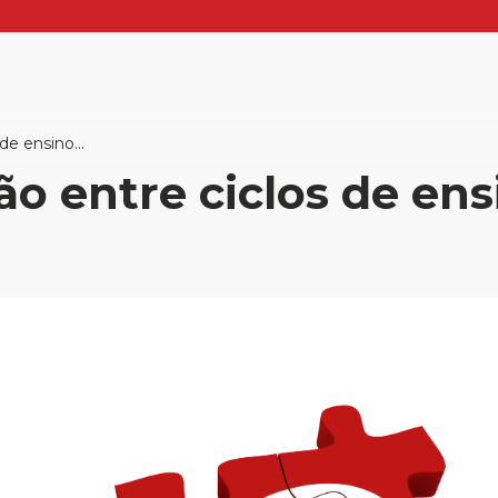
de ensino...
o entre ciclos de ensi