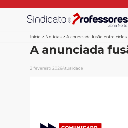
>
>
Início
Notícias
A anunciada fusão entre ciclos 
A anunciada fusã
2 fevereiro 2026
Atualidade