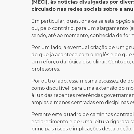
(MECI), às notícias divulgadas por div
circulado nas redes sociais sobre a anu
Em particular, questiona-se se esta opção a
ou, pelo contrário, para um alargamento (a
sendo, até ao momento, conhecida de forma 
Por um lado, a eventual criação de um gru
do que já acontece com o Inglês e do que 
um reforço da lógica disciplinar. Contudo, 
professores.
Por outro lado, essa mesma escassez de doc
como discutível, para uma extensão do mod
à luz das recentes referências governamen
amplas e menos centradas em disciplinas es
Perante este quadro de caminhos contradit
esclarecimento e de uma leitura rigorosa
principais riscos e implicações desta opção