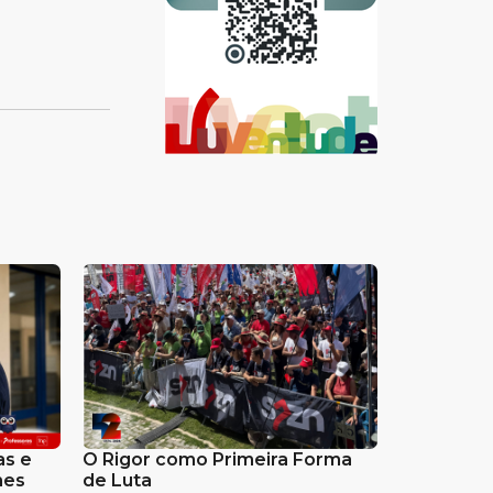
as e
O Rigor como Primeira Forma
mes
de Luta