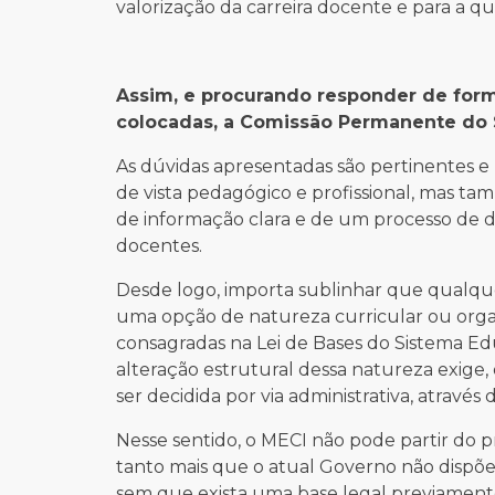
valorização da carreira docente e para a qu
Assim, e procurando responder de for
colocadas, a Comissão Permanente do 
As dúvidas apresentadas são pertinentes 
de vista pedagógico e profissional, mas tam
de informação clara e de um processo de d
docentes.
Desde logo, importa sublinhar que qualque
uma opção de natureza curricular ou organiz
consagradas na Lei de Bases do Sistema Ed
alteração estrutural dessa natureza exige,
ser decidida por via administrativa, atravé
Nesse sentido, o MECI não pode partir do p
tanto mais que o atual Governo não dispõe
sem que exista uma base legal previamente