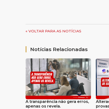
« VOLTAR PARA AS NOTÍCIAS
Notícias Relacionadas
A transparência não gera erros,
Altera
apenas os revela.
provas