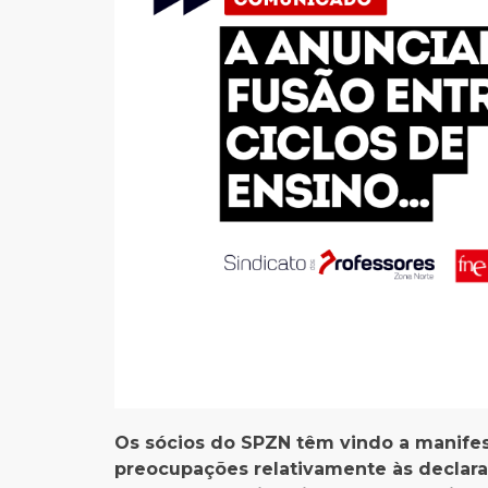
Os sócios do SPZN têm vindo a manifest
preocupações relativamente às declara