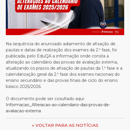
Na sequência do anunciado adiamento de afixação de
pautas e datas de realização dos exames da 2.ª fase, foi
publicada, pelo EduQA a informação onde consta a
alteração ao calendário das provas de avaliação externa,
atualizando os prazos de afixação de pautas da 1.ª fase e a
calendarização geral da 2.ª fase dos exames nacionais do
ensino secundário e das provas finais de ciclo do ensino
básico 2025/2026.
O documento pode ser cosultado aqui:
Informacao_Alteracao-ao-calendario-das-provas-de-
avaliacao-externa
« VOLTAR PARA AS NOTÍCIAS