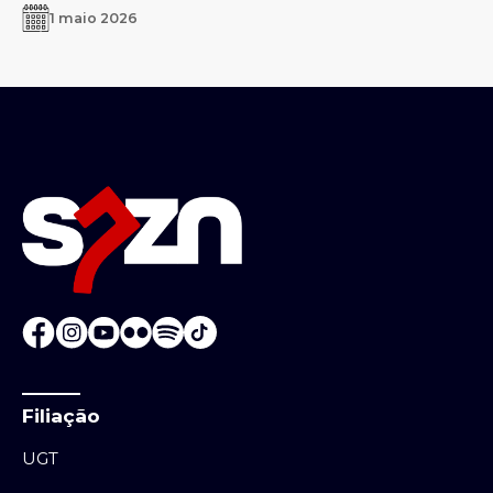
1 maio 2026
Filiação
UGT