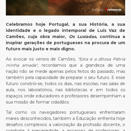
Celebramos hoje Portugal, a sua História, a sua
identidade e o legado intemporal de Luís Vaz de
Camões, cuja obra maior,
Os Lusíadas
, continua a
inspirar gerações de portugueses na procura de um
futuro mais justo e mais digno.
Ao evocar os versos de Camões,
"Esta é a ditosa Pátria
minha amada"
,
recordamos que a grandeza de uma
nação não se mede apenas pelos feitos do passado, mas
também pela capacidade de preparar o seu futuro. E esse
futuro constrói-se, todos os dias, nas escolas, nas salas de
aula, nos laboratórios, nas bibliotecas e em todos os
espaços onde educadores e professores desempenham a
sua missão de formar cidadãos.
Tal como os navegadores portugueses enfrentaram
mares desconhecidos, também a Educação enfrenta hoje
desafios complexos: a valorização da profissão docente, o
combate à precariedade, a escassez de professores, a