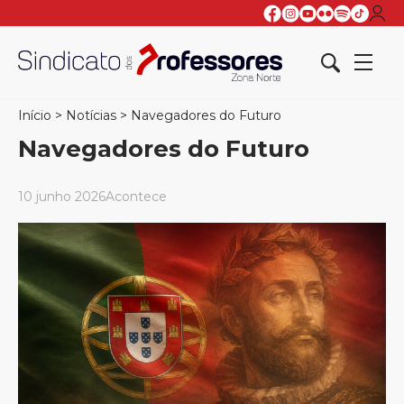
Início
>
Notícias
>
Navegadores do Futuro
Navegadores do Futuro
10 junho 2026
Acontece