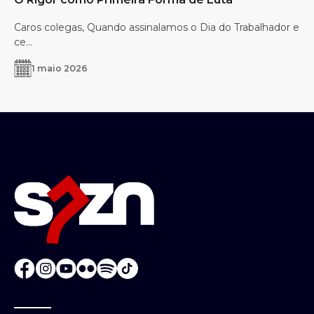
Caros colegas, Quando assinalamos o Dia do Trabalhador e
ce...
1 maio 2026