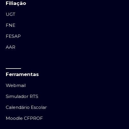
Filiação
UGT
FNE
FESAP
AAR
Ferramentas
Webmail
Simulador RTS
Calendário Escolar
Moodle CFPROF