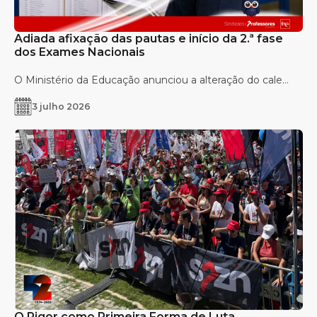
Adiada afixação das pautas e início da 2.ª fase
dos Exames Nacionais
O Ministério da Educação anunciou a alteração do cale...
3 julho 2026
O Rigor como Primeira Forma de Luta