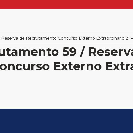
 Reserva de Recrutamento Concurso Externo Extraordinário 21 
utamento 59 / Reserv
ncurso Externo Extra