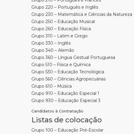
Grupo 210 – Português e Francês
Grupo 220 – Português e Inglês
Grupo 230 – Matemática e Ciências da Natureza
Grupo 250 – Educação Musical
Grupo 260 – Educação Física
Grupo 310 – Latim e Grego
Grupo 330 – Inglês
Grupo 340 – Alemão
Grupo 360 – Língua Gestual Portuguesa
Grupo 510 – Física e Química
Grupo 530 – Educação Tecnológica
Grupo 560 – Ciências Agropecuárias
Grupo 610 – Música
Grupo 910 – Educação Especial 1
Grupo 930 – Educação Especial 3
Candidatos à Contratação
Listas de colocação
Grupo 100 – Educação Pré-Escolar