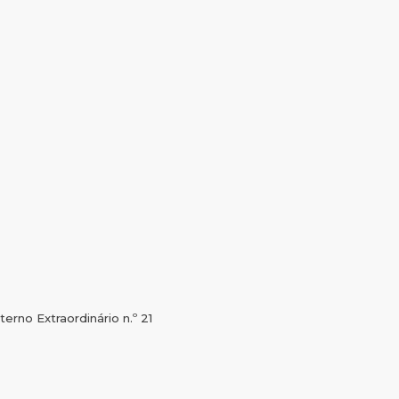
rno Extraordinário n.º 21