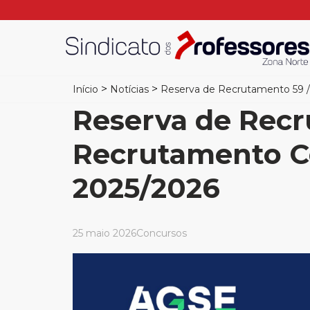
>
>
Início
Notícias
Reserva de Recrutamento 59 /
Reserva de Recr
Recrutamento Co
2025/2026
25 maio 2026
Concursos