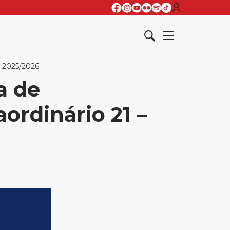
– 2025/2026
a de
ordinário 21 –