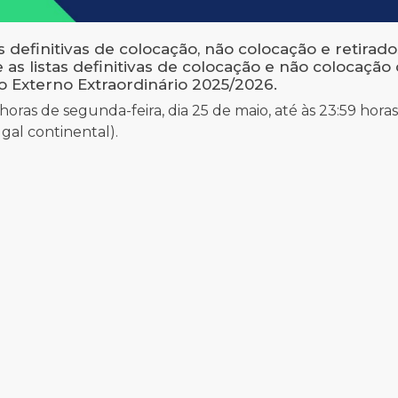
s definitivas de colocação, não colocação e retirado
 listas definitivas de colocação e não colocação d
Externo Extraordinário 2025/2026.
horas de segunda-feira, dia 25 de maio, até às 23:59 horas
ugal continental).
o