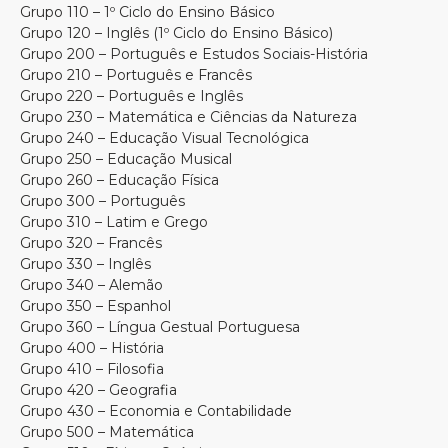
Grupo 110 – 1º Ciclo do Ensino Básico
Grupo 120 – Inglês (1º Ciclo do Ensino Básico)
Grupo 200 – Português e Estudos Sociais-História
Grupo 210 – Português e Francês
Grupo 220 – Português e Inglês
Grupo 230 – Matemática e Ciências da Natureza
Grupo 240 – Educação Visual Tecnológica
Grupo 250 – Educação Musical
Grupo 260 – Educação Física
Grupo 300 – Português
Grupo 310 – Latim e Grego
Grupo 320 – Francês
Grupo 330 – Inglês
Grupo 340 – Alemão
Grupo 350 – Espanhol
Grupo 360 – Língua Gestual Portuguesa
Grupo 400 – História
Grupo 410 – Filosofia
Grupo 420 – Geografia
Grupo 430 – Economia e Contabilidade
Grupo 500 – Matemática