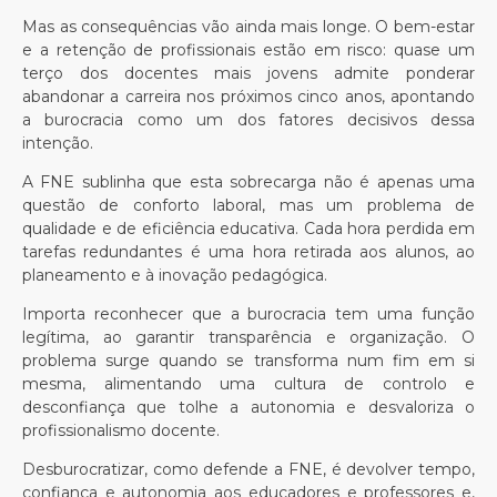
Mas as consequências vão ainda mais longe. O bem-estar
e a retenção de profissionais estão em risco: quase um
terço dos docentes mais jovens admite ponderar
abandonar a carreira nos próximos cinco anos, apontando
a burocracia como um dos fatores decisivos dessa
intenção.
A FNE sublinha que esta sobrecarga não é apenas uma
questão de conforto laboral, mas um problema de
qualidade e de eficiência educativa. Cada hora perdida em
tarefas redundantes é uma hora retirada aos alunos, ao
planeamento e à inovação pedagógica.
Importa reconhecer que a burocracia tem uma função
legítima, ao garantir transparência e organização. O
problema surge quando se transforma num fim em si
mesma, alimentando uma cultura de controlo e
desconfiança que tolhe a autonomia e desvaloriza o
profissionalismo docente.
Desburocratizar, como defende a FNE, é devolver tempo,
confiança e autonomia aos educadores e professores e,