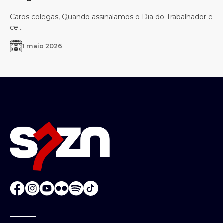
Caros colegas, Quando assinalamos o Dia do Trabalhador e
ce...
1 maio 2026