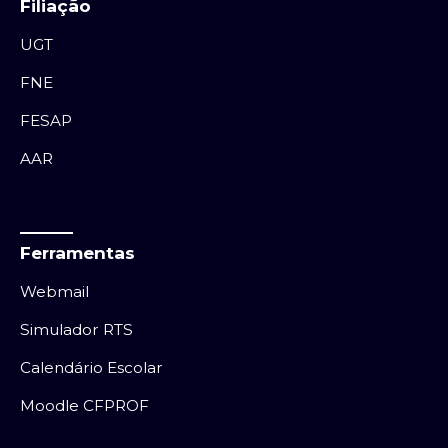
Filiação
UGT
FNE
FESAP
AAR
Ferramentas
Webmail
Simulador RTS
Calendário Escolar
Moodle CFPROF