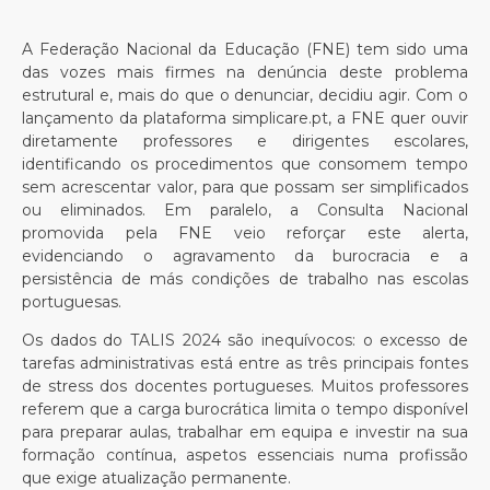
A Federação Nacional da Educação (FNE) tem sido uma
das vozes mais firmes na denúncia deste problema
estrutural e, mais do que o denunciar, decidiu agir. Com o
lançamento da plataforma simplicare.pt, a FNE quer ouvir
diretamente professores e dirigentes escolares,
identificando os procedimentos que consomem tempo
sem acrescentar valor, para que possam ser simplificados
ou eliminados. Em paralelo, a Consulta Nacional
promovida pela FNE veio reforçar este alerta,
evidenciando o agravamento da burocracia e a
persistência de más condições de trabalho nas escolas
portuguesas.
Os dados do TALIS 2024 são inequívocos: o excesso de
tarefas administrativas está entre as três principais fontes
de stress dos docentes portugueses. Muitos professores
referem que a carga burocrática limita o tempo disponível
para preparar aulas, trabalhar em equipa e investir na sua
formação contínua, aspetos essenciais numa profissão
que exige atualização permanente.