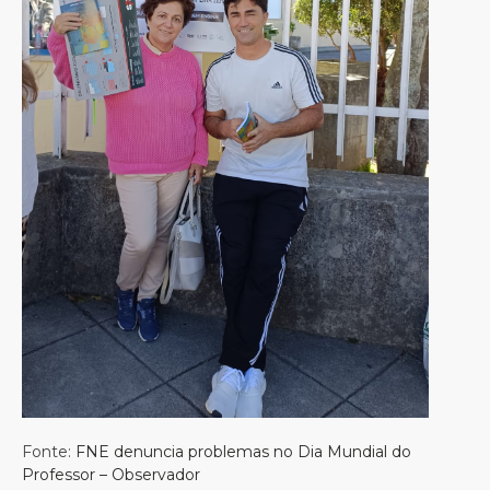
Fonte:
FNE denuncia problemas no Dia Mundial do
Professor – Observador