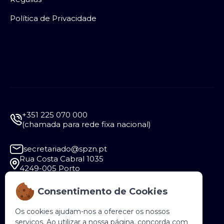
Política de Privacidade
+351 225 070 000
(chamada para rede fixa nacional)
secretariado@spzn.pt
Rua Costa Cabral 1035
4249-005 Porto
Consentimento de Cookies
Segunda a Sexta - 9:30 às 12:30 e das 14:00 às
18:00
Os cookies ajudam-nos a oferecer os nossos
serviços. Ao utilizar a nossa página, concorda com