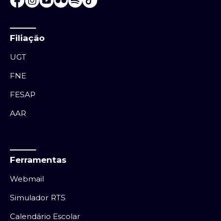
Filiação
UGT
FNE
FESAP
AAR
Ferramentas
Webmail
Simulador RTS
Calendário Escolar