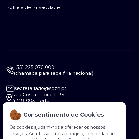
Política de Privacidade
+351 225 070 000
(chamada para rede fixa nacional)
secretariado@spzn.pt
Rua Costa Cabral 1035
4249-005 Porto
Consentimento de Cookies
Segunda a Sexta - 9:30 às 12:30 e das 14:00 às
18:00
Os cookies ajudam-nos a oferecer os nossos
serviços. Ao utilizar a nossa página, concorda com