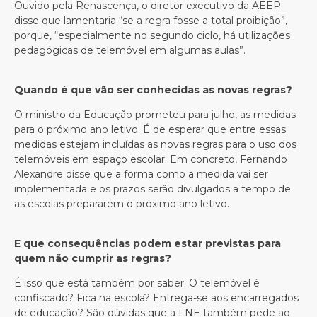
Ouvido pela Renascença, o diretor executivo da AEEP
disse que lamentaria “se a regra fosse a total proibição”,
porque, “especialmente no segundo ciclo, há utilizações
pedagógicas de telemóvel em algumas aulas”.
Quando é que vão ser conhecidas as novas regras?
O ministro da Educação prometeu para julho, as medidas
para o próximo ano letivo. É de esperar que entre essas
medidas estejam incluídas as novas regras para o uso dos
telemóveis em espaço escolar. Em concreto, Fernando
Alexandre disse que a forma como a medida vai ser
implementada e os prazos serão divulgados a tempo de
as escolas prepararem o próximo ano letivo.
E que consequências podem estar previstas para
quem não cumprir as regras?
É isso que está também por saber. O telemóvel é
confiscado? Fica na escola? Entrega-se aos encarregados
de educação? São dúvidas que a FNE também pede ao