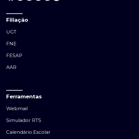
Filiação
UGT
FNE
FESAP
AAR
Ferramentas
Webmail
Simulador RTS
Calendário Escolar