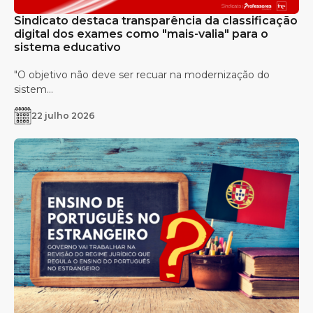
Sindicato destaca transparência da classificação
digital dos exames como "mais-valia" para o
sistema educativo
"O objetivo não deve ser recuar na modernização do
sistem...
22 julho 2026