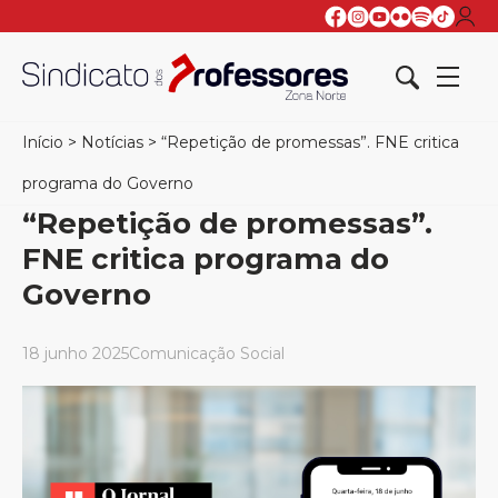
Início
>
Notícias
>
“Repetição de promessas”. FNE critica
programa do Governo
“Repetição de promessas”.
FNE critica programa do
Governo
18 junho 2025
Comunicação Social