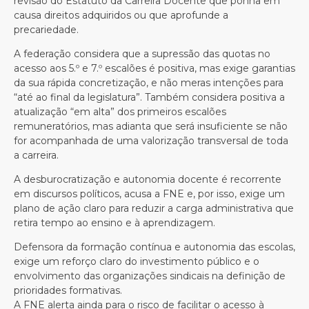
revisão do Estatuto da Carreira Docente que ponha em
causa direitos adquiridos ou que aprofunde a
precariedade.
A federação considera que a supressão das quotas no
acesso aos 5.º e 7.º escalões é positiva, mas exige garantias
da sua rápida concretização, e não meras intenções para
“até ao final da legislatura”. Também considera positiva a
atualização “em alta” dos primeiros escalões
remuneratórios, mas adianta que será insuficiente se não
for acompanhada de uma valorização transversal de toda
a carreira.
A desburocratização e autonomia docente é recorrente
em discursos políticos, acusa a FNE e, por isso, exige um
plano de ação claro para reduzir a carga administrativa que
retira tempo ao ensino e à aprendizagem.
Defensora da formação contínua e autonomia das escolas,
exige um reforço claro do investimento público e o
envolvimento das organizações sindicais na definição de
prioridades formativas.
A FNE alerta ainda para o risco de facilitar o acesso à