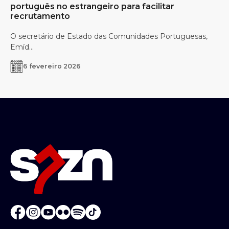
português no estrangeiro para facilitar
recrutamento
O secretário de Estado das Comunidades Portuguesas,
Emíd...
6 fevereiro 2026