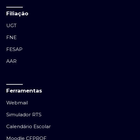
Filiação
UGT
FNE
FESAP
AAR
Ferramentas
Webmail
Simulador RTS
Calendário Escolar
Moodle CFPROF