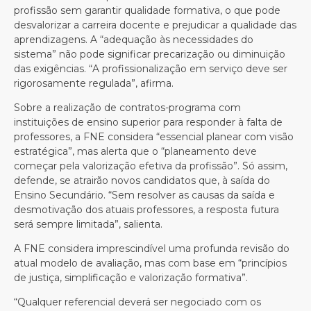
profissão sem garantir qualidade formativa, o que pode
desvalorizar a carreira docente e prejudicar a qualidade das
aprendizagens. A “adequação às necessidades do
sistema” não pode significar precarização ou diminuição
das exigências. “A profissionalização em serviço deve ser
rigorosamente regulada”, afirma.
Sobre a realização de contratos-programa com
instituições de ensino superior para responder à falta de
professores, a FNE considera “essencial planear com visão
estratégica”, mas alerta que o “planeamento deve
começar pela valorização efetiva da profissão”. Só assim,
defende, se atrairão novos candidatos que, à saída do
Ensino Secundário. “Sem resolver as causas da saída e
desmotivação dos atuais professores, a resposta futura
será sempre limitada”, salienta.
A FNE considera imprescindível uma profunda revisão do
atual modelo de avaliação, mas com base em “princípios
de justiça, simplificação e valorização formativa”.
“Qualquer referencial deverá ser negociado com os