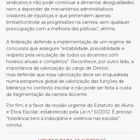
sindicatos e não pode continuar a alimentar desigualdades
nem a depender de mecanismos administrativos
criadores de injustiças e que pretendem apenas
limitar/controlar as progressões na carreira, sem qualquer
preocupação com a melhoria das práticas”, afirma.
A federação defende a implementação de um regime de
concursos que assegure “estabilidade, previsibilidade e
respeito pela vinculação de todos os docentes com
horários anuais e completos”. Reconhece, por outro lado, a
importância da valorização do cargo de Diretor,
mas defende que essa valorização deve ser enquadrada
numa perspetiva global de valorização das funções de
liderança no contexto escolar e não pode ser feita à custa
da fragmentação da carreira docente.
Por fim, é a favor da revisão urgente do Estatuto do Aluno
e Ética Escolar, estabelecido pela Lei n.º 51/2012. É preciso
“tolerância zero à indisciplina e violência nas escolas”,
conclui.