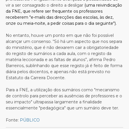
vir a ser consagrado o direito a desligar
(uma reivindicação
da FNE, que refere ser frequente os professores
receberem "e-mails das direcções das escolas, às dez,
onze ou meia-noite, a pedir coisas para o dia seguinte").
No entanto, houve um ponto em que não foi possível
alcançar um consenso. “Só há um aspecto que nos separa
do ministério, que é não deixarem cair a obrigatoriedade
do registo de sumários a cada aula, com o registo da
matéria leccionada e as faltas de alunos”, afirma Pedro
Barreiros, sublinhando que esse registo já é feito de forma
diária pelos docentos, e apenas não está previsto no
Estatuto da Carreira Docente.
Para a FNE, a utilização dos sumários como "mecanismo
de controlo para perceber as ausências de professores e o
seu impacto" ultrapassa largamente a finalidade
essencialmente "pedagógica" que um sumário deve ter.
Fonte:
PÚBLICO