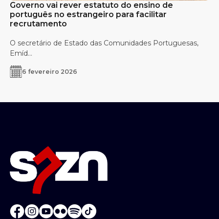
Governo vai rever estatuto do ensino de
português no estrangeiro para facilitar
recrutamento
O secretário de Estado das Comunidades Portuguesas,
Emíd...
6 fevereiro 2026