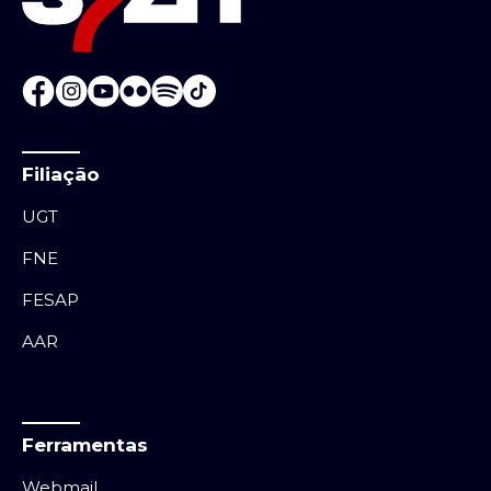
Filiação
UGT
FNE
FESAP
AAR
Ferramentas
Webmail