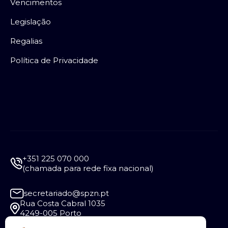
Vencimentos
Legislação
Regalias
Política de Privacidade
+351 225 070 000
(chamada para rede fixa nacional)
secretariado@spzn.pt
Rua Costa Cabral 1035
4249-005 Porto