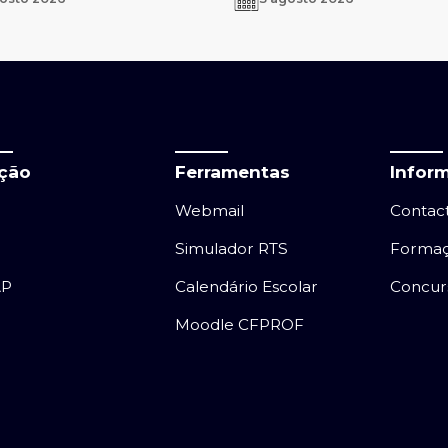
ação
Ferramentas
Infor
Webmail
Contac
Simulador RTS
Forma
AP
Calendário Escolar
Concur
Moodle CFPROF