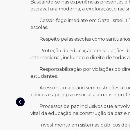
Baseando-se nas experiências presentes e 
escravatura moderna, a exploração, o racism
· Cessar-fogo imediato em Gaza, Israel, Líb
escolas.
· Respeito pelas escolas como santuários
· Proteção da educação em situações de 
internacional, incluindo o direito de todas
· Responsabilização por violações do direi
estudantes.
· Acesso humanitário sem restrições a tod
básicos e apoio psicossocial a alunos e profe
· Processos de paz inclusivos que envolva
vital da educação na construção da paz e n
· Investimento em sistemas públicos de 