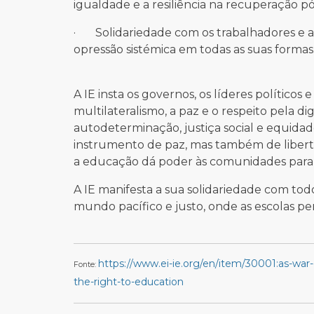
igualdade e a resiliência na recuperação pó
· Solidariedade com os trabalhadores e a
opressão sistémica em todas as suas formas
A IE insta os governos, os líderes polític
multilateralismo, a paz e o respeito pela 
autodeterminação, justiça social e equida
instrumento de paz, mas também de liberta
a educação dá poder às comunidades para 
A IE manifesta a sua solidariedade com to
mundo pacífico e justo, onde as escolas 
https://www.ei-ie.org/en/item/30001:as-war-
Fonte:
the-right-to-education