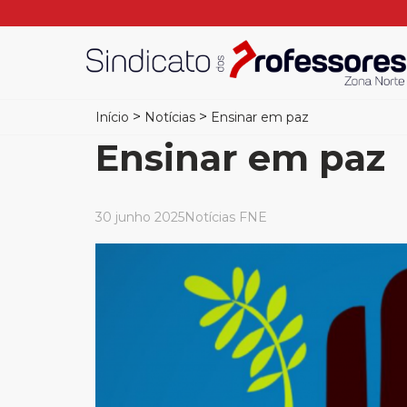
>
>
Início
Notícias
Ensinar em paz
Ensinar em paz
30 junho 2025
Notícias FNE