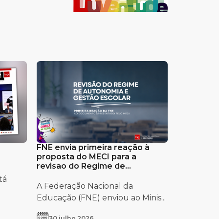
FNE envia primeira reação à
proposta do MECI para a
revisão do Regime de
Autonomia e Gestão Escolar
tá
A Federação Nacional da
Educação (FNE) enviou ao Minis...
30 julho 2026