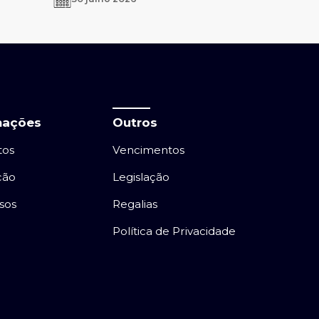
mações
Outros
tos
Vencimentos
ção
Legislação
sos
Regalias
Política de Privacidade