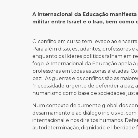
A Internacional da Educação manifesta
militar entre Israel e o Irão, bem co
O conflito em curso tem levado ao encerra
Para além disso, estudantes, professores e
enquanto os líderes políticos falham em re
fogo. A Internacional da Educação apela à
professores em todas as zonas afetadas. C
paz: “As guerras e os conflitos são as maio
“necessidade urgente de defender a paz, a 
humanismo como base de sociedades justas 
Num contexto de aumento global dos confli
desarmamento e ao diálogo inclusivo, com a 
internacional e nos direitos humanos. Defen
autodeterminação, dignidade e liberdade f