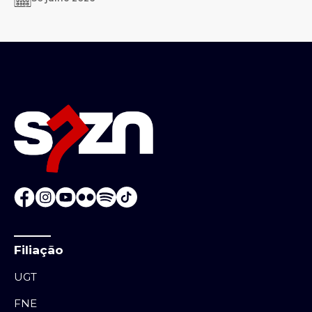
Filiação
UGT
FNE