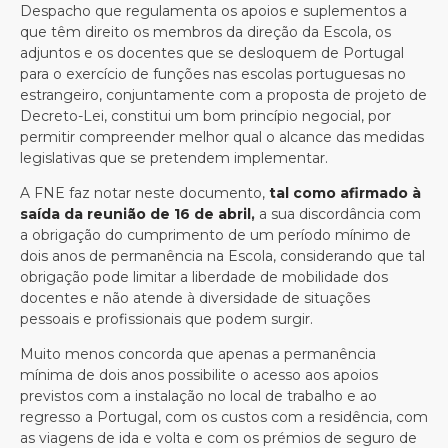
Despacho que regulamenta os apoios e suplementos a
que têm direito os membros da direção da Escola, os
adjuntos e os docentes que se desloquem de Portugal
para o exercício de funções nas escolas portuguesas no
estrangeiro, conjuntamente com a proposta de projeto de
Decreto-Lei, constitui um bom princípio negocial, por
permitir compreender melhor qual o alcance das medidas
legislativas que se pretendem implementar.
A FNE faz notar neste documento,
tal como afirmado à
saída da reunião de 16 de abril
,
a sua discordância com
a obrigação do cumprimento de um período mínimo de
dois anos de permanência na Escola, considerando que tal
obrigação pode limitar a liberdade de mobilidade dos
docentes e não atende à diversidade de situações
pessoais e profissionais que podem surgir.
Muito menos concorda que apenas a permanência
mínima de dois anos possibilite o acesso aos apoios
previstos com a instalação no local de trabalho e ao
regresso a Portugal, com os custos com a residência, com
as viagens de ida e volta e com os prémios de seguro de