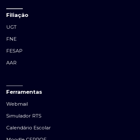
Filiação
UGT
FNE
FESAP
AAR
Ferramentas
Webmail
Simulador RTS
Calendário Escolar
Moodle CFPROF