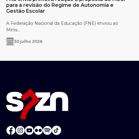
para a revisão do Regime de Autonomia e
Gestão Escolar
A Federação Nacional da Educação (FNE) enviou ao
Minis...
30 julho 2026