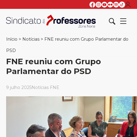
Início
>
Notícias
>
FNE reuniu com Grupo Parlamentar do
PSD
FNE reuniu com Grupo
Parlamentar do PSD
9 julho 2025
Notícias FNE