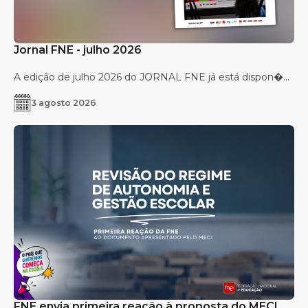
Jornal FNE - julho 2026
A edição de julho 2026 do JORNAL FNE já está dispon�...
3 agosto 2026
FNE envia primeira reação à proposta do MECI