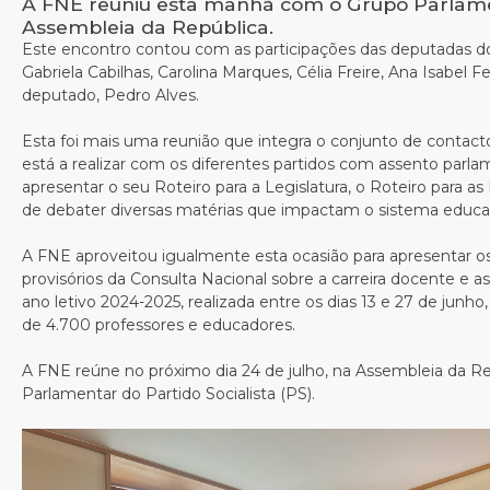
A FNE reuniu esta manhã com o Grupo Parlam
Assembleia da República.
Este encontro contou com as participações das deputadas do
Gabriela Cabilhas, Carolina Marques, Célia Freire, Ana Isabel Fer
deputado, Pedro Alves.
Esta foi mais uma reunião que integra o conjunto de contacto
está a realizar com os diferentes partidos com assento parla
apresentar o seu Roteiro para a Legislatura, o Roteiro para as
de debater diversas matérias que impactam o sistema educati
A FNE aproveitou igualmente esta ocasião para apresentar os
provisórios da Consulta Nacional sobre a carreira docente e a
ano letivo 2024-2025, realizada entre os dias 13 e 27 de junho
de 4.700 professores e educadores.
A FNE reúne no próximo dia 24 de julho, na Assembleia da R
Parlamentar do Partido Socialista (PS).