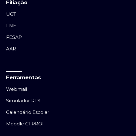
Filiação
UGT
FNE
FESAP
AAR
Ferramentas
Webmail
Simulador RTS
Calendário Escolar
Moodle CFPROF