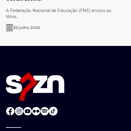
A Federação Nacional da Educação (FNE) enviou ao
Minis...
30 julho 2026