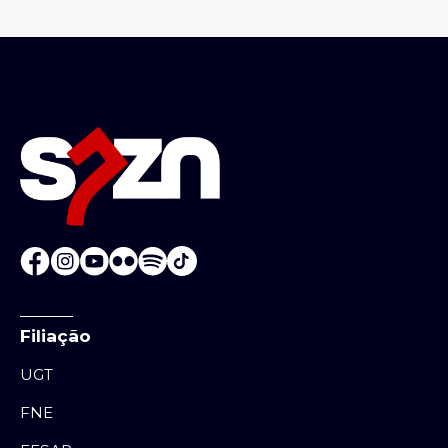
Filiação
UGT
FNE