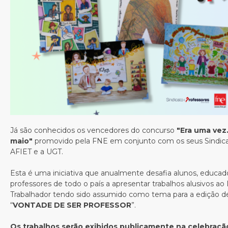
Já são conhecidos os vencedores do concurso
"Era uma vez.
maio"
promovido pela FNE em conjunto com os seus Sindic
AFIET e a UGT.
Esta é uma iniciativa que anualmente desafia alunos, educad
professores de todo o país a apresentar trabalhos alusivos ao
Trabalhador tendo sido assumido como tema para a edição d
“
VONTADE DE SER PROFESSOR
”.
Os trabalhos serão exibidos publicamente na celebração