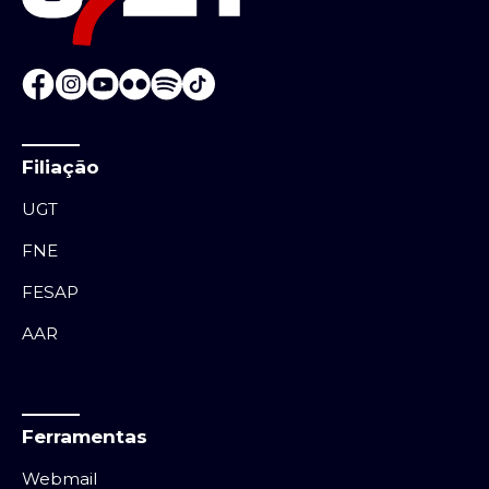
Filiação
UGT
FNE
FESAP
AAR
Ferramentas
Webmail