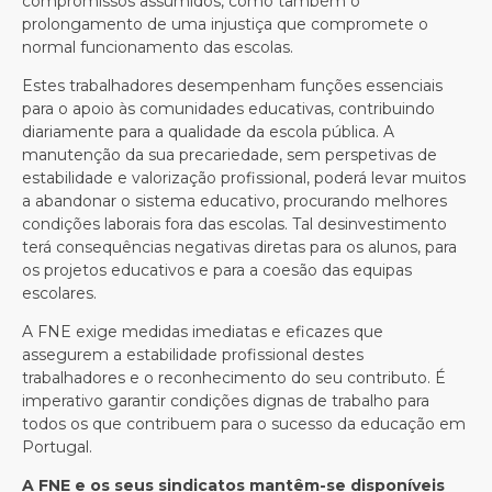
compromissos assumidos, como também o
prolongamento de uma injustiça que compromete o
normal funcionamento das escolas.
Estes trabalhadores desempenham funções essenciais
para o apoio às comunidades educativas, contribuindo
diariamente para a qualidade da escola pública. A
manutenção da sua precariedade, sem perspetivas de
estabilidade e valorização profissional, poderá levar muitos
a abandonar o sistema educativo, procurando melhores
condições laborais fora das escolas. Tal desinvestimento
terá consequências negativas diretas para os alunos, para
os projetos educativos e para a coesão das equipas
escolares.
A FNE exige medidas imediatas e eficazes que
assegurem a estabilidade profissional destes
trabalhadores e o reconhecimento do seu contributo. É
imperativo garantir condições dignas de trabalho para
todos os que contribuem para o sucesso da educação em
Portugal.
A FNE e os seus sindicatos mantêm-se disponíveis