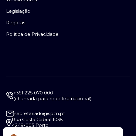
Legislação
Regalias
Política de Privacidade
+351 225 070 000
(chamada para rede fixa nacional)
secretariado@spzn.pt
Rua Costa Cabral 1035
4249-005 Porto