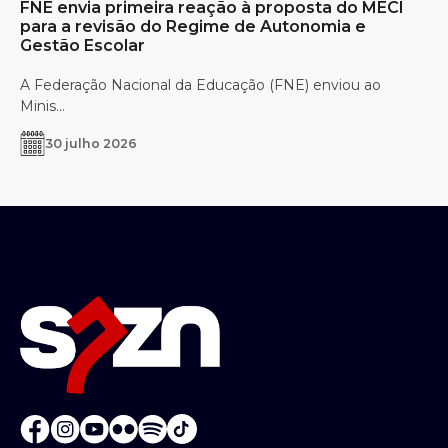
FNE envia primeira reação à proposta do MECI
para a revisão do Regime de Autonomia e
Gestão Escolar
A Federação Nacional da Educação (FNE) enviou ao
Minis...
30 julho 2026