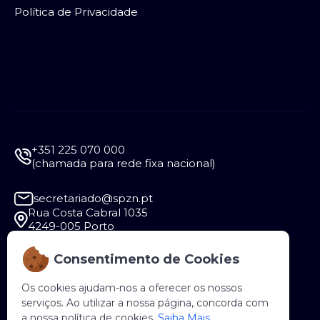
Política de Privacidade
+351 225 070 000
(chamada para rede fixa nacional)
secretariado@spzn.pt
Rua Costa Cabral 1035
4249-005 Porto
Consentimento de Cookies
Segunda a Sexta - 9:30 às 12:30 e das 14:00 às
18:00
Os cookies ajudam-nos a oferecer os nossos
serviços. Ao utilizar a nossa página, concorda com
a nossa política de cookies.
Saiba Mais