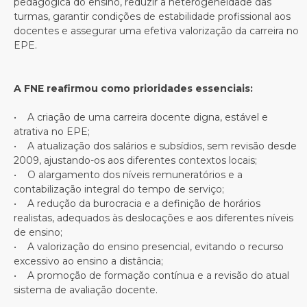
pedagógica do ensino, reduzir a heterogeneidade das
turmas, garantir condições de estabilidade profissional aos
docentes e assegurar uma efetiva valorização da carreira no
EPE.
A FNE reafirmou como prioridades essenciais:
• A criação de uma carreira docente digna, estável e
atrativa no EPE;
• A atualização dos salários e subsídios, sem revisão desde
2009, ajustando-os aos diferentes contextos locais;
• O alargamento dos níveis remuneratórios e a
contabilização integral do tempo de serviço;
• A redução da burocracia e a definição de horários
realistas, adequados às deslocações e aos diferentes níveis
de ensino;
• A valorização do ensino presencial, evitando o recurso
excessivo ao ensino a distância;
• A promoção de formação contínua e a revisão do atual
sistema de avaliação docente.