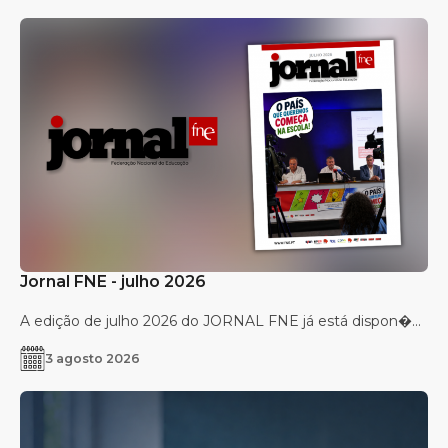
Jornal FNE - julho 2026
A edição de julho 2026 do JORNAL FNE já está dispon�...
3 agosto 2026