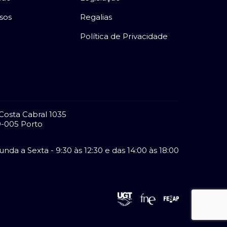
sos
Regalias
Política de Privacidade
Costa Cabral 1035
-005 Porto
nda a Sexta - 9:30 às 12:30 e das 14:00 às 18:00