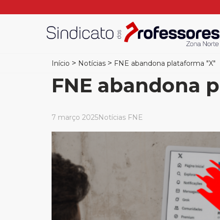
>
>
Início
Notícias
FNE abandona plataforma "X"
FNE abandona p
7 março 2025
Notícias FNE