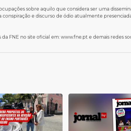
eocupações sobre aquilo que considera ser uma dissemi
a conspiração e discurso de ódio atualmente presenciad
a FNE no site oficial em: www.fne.pt e demais redes soc