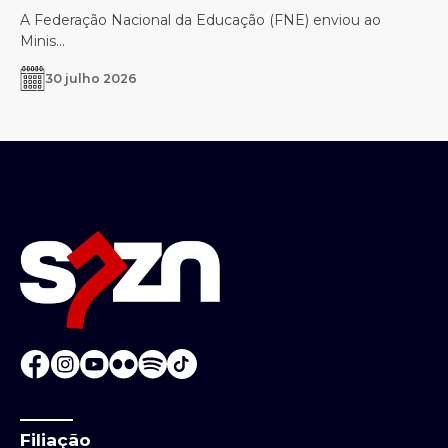
A Federação Nacional da Educação (FNE) enviou ao
Minis...
30 julho 2026
Filiação