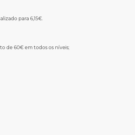
lizado para 6,15€.
o de 60€ em todos os níveis;