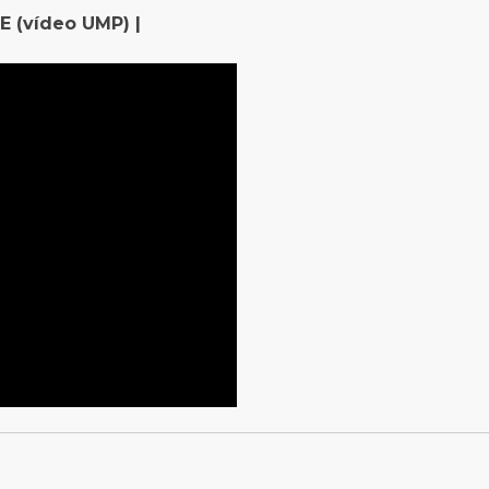
E (vídeo UMP) |