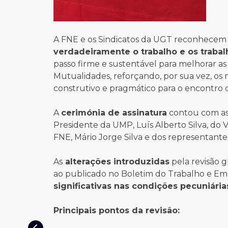
A FNE e os Sindicatos da UGT reconhece
verdadeiramente o trabalho e os traba
passo firme e sustentável para melhorar a
Mutualidades, reforçando, por sua vez, os
construtivo e pragmático para o encontro 
A
cerimónia de assinatura
contou com as 
Presidente da UMP, Luís Alberto Silva, do V
FNE, Mário Jorge Silva e dos representantes
As
alterações introduzidas
pela revisão 
ao publicado no Boletim do Trabalho e Em
significativas nas condições pecuniária
Principais pontos da revisão: