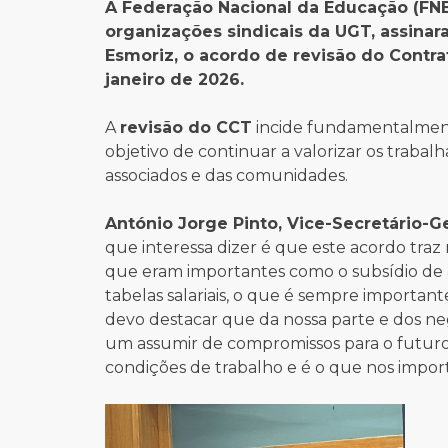
A Federação Nacional da Educação (FNE
organizações sindicais da UGT, assina
Esmoriz, o acordo de revisão do Contrat
janeiro de 2026.
A
revisão do CCT
incide fundamentalmente
objetivo de continuar a valorizar os trabal
associados e das comunidades.
António Jorge Pinto, Vice-Secretário-G
que interessa dizer é que este acordo traz
que eram importantes como o subsídio de 
tabelas salariais, o que é sempre important
devo destacar que da nossa parte e dos n
um assumir de compromissos para o futuro
condições de trabalho e é o que nos impo