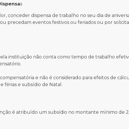
 Dispensa
s
ador, conceder dispensa de trabalho no seu dia de aniversá
ou precedam eventos festivos ou feriados ou por solicit
pela instituição não conta como tempo de trabalho efeti
nsatório.
compensatória e não é considerado para efeitos de cálcu
e férias e subsídio de Natal.
enção é atribuído um subsídio no montante mínimo de 2