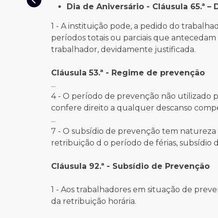
Dia de Aniversário - Cláusula 65.ª –
1 - A instituição pode, a pedido do trabalh
períodos totais ou parciais que antecedam 
trabalhador, devidamente justificada.
Cláusula 53.ª - Regime de prevenção
...
4 - O período de prevenção não utilizado 
confere direito a qualquer descanso compe
...
7 - O subsídio de prevenção tem natureza 
retribuição d o período de férias, subsídio d
Cláusula 92.ª - Subsídio de Prevenção
1 - Aos trabalhadores em situação de prev
da retribuição horária.