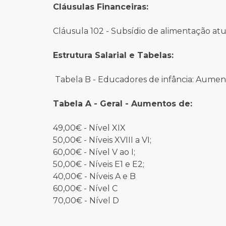
Cláusulas Financeiras:
Cláusula 102 - Subsídio de alimentação atua
Estrutura Salarial e Tabelas:
Tabela B - Educadores de infância: Aument
Tabela A - Geral - Aumentos de:
49,00€ - Nível XIX
50,00€ - Níveis XVIII a VI;
60,00€ - Nível V ao I;
50,00€ - Níveis E1 e E2;
40,00€ - Níveis A e B
60,00€ - Nível C
70,00€ - Nível D