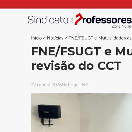
>
>
Início
Notícias
FNE/FSUGT e Mutualidades ass
FNE/FSUGT e Mu
revisão do CCT
27 março 2026
Notícias FNE