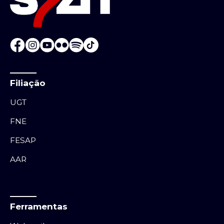
Filiação
UGT
FNE
FESAP
AAR
Ferramentas