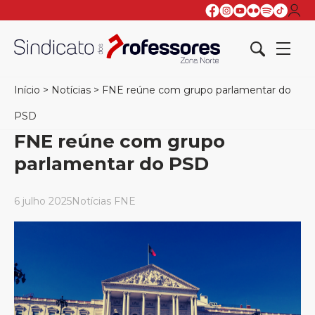
Início
>
Notícias
>
FNE reúne com grupo parlamentar do
PSD
FNE reúne com grupo
parlamentar do PSD
6 julho 2025
Notícias FNE