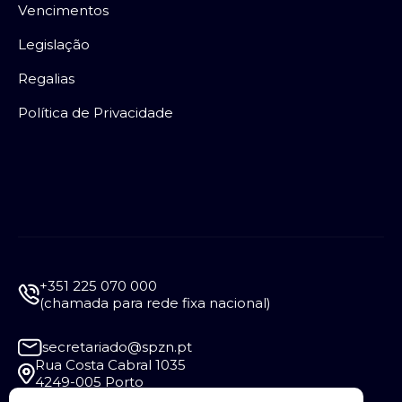
Vencimentos
Legislação
Regalias
Política de Privacidade
+351 225 070 000
(chamada para rede fixa nacional)
secretariado@spzn.pt
Rua Costa Cabral 1035
4249-005 Porto