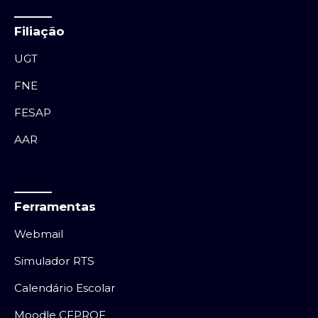
Filiação
UGT
FNE
FESAP
AAR
Ferramentas
Webmail
Simulador RTS
Calendário Escolar
Moodle CFPROF