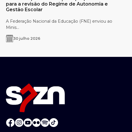
para a revisão do Regime de Autonomia e
Gestão Escolar
A Federação Nacional da Educação (FNE) enviou ao
Minis...
30 julho 2026