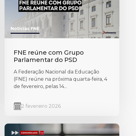
Notícias FNE
FNE reúne com Grupo
Parlamentar do PSD
A Federação Nacional da Educação
(FNE) reúne na próxima quarta-feira, 4
de fevereiro, pelas 14...
2 fevereiro 2026