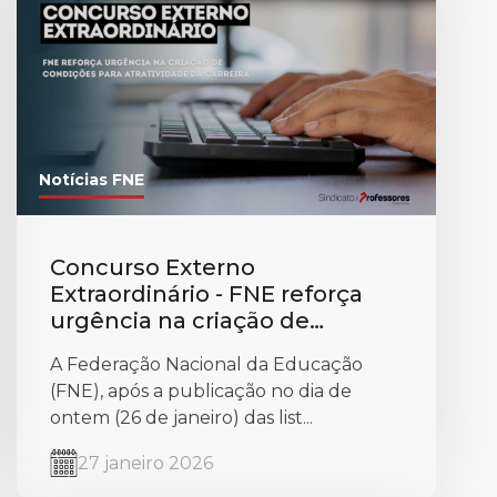
Notícias FNE
Concurso Externo
Extraordinário - FNE reforça
urgência na criação de
condições para atratividade da
A Federação Nacional da Educação
carreira
(FNE), após a publicação no dia de
ontem (26 de janeiro) das list...
27 janeiro 2026