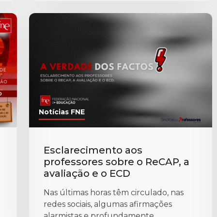
Notícias FNE
o
Esclarecimento aos
professores sobre o ReCAP, a
avaliação e o ECD
Nas últimas horas têm circulado, nas
redes sociais, algumas afirmações
alarmistas e profundamente ...