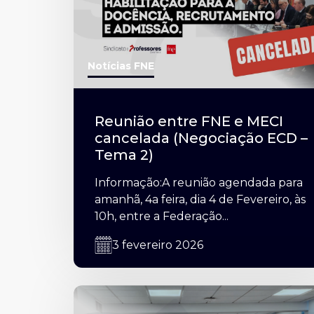
Notícias FNE
Reunião entre FNE e MECI
cancelada (Negociação ECD –
Tema 2)
Informação:A reunião agendada para
amanhã, 4a feira, dia 4 de Fevereiro, às
10h, entre a Federação...
3 fevereiro 2026