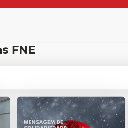
ias FNE