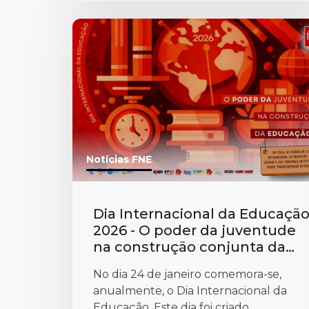
Notícias FNE
Dia Internacional da Educaçã
2026 - O poder da juventude
na construção conjunta da
educação
No dia 24 de janeiro comemora-se,
anualmente, o Dia Internacional da
Educação. Este dia foi criado...