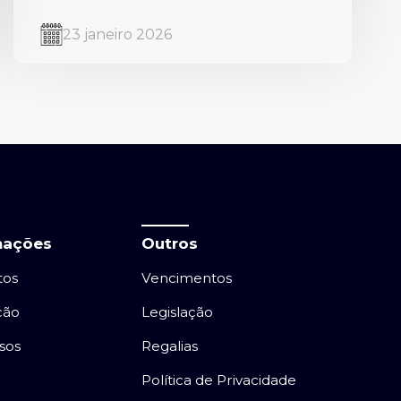
23 janeiro 2026
mações
Outros
tos
Vencimentos
ção
Legislação
sos
Regalias
Política de Privacidade