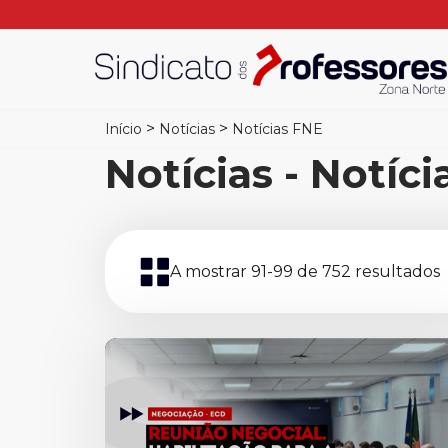
>
>
Início
Notícias
Notícias FNE
Notícias - Notíc
A mostrar 91-99 de 752 resultados