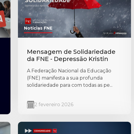
Notícias FNE
Mensagem de Solidariedade
da FNE - Depressão Kristin
A Federação Nacional da Educação
(FNE) manifesta a sua profunda
solidariedade para com todas as pe...
2 fevereiro 2026