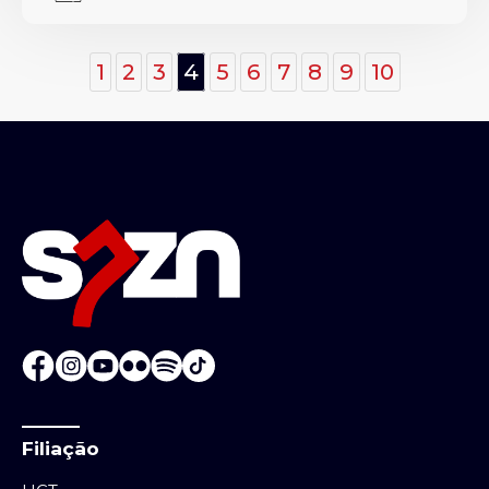
1
2
3
4
5
6
7
8
9
10
Filiação