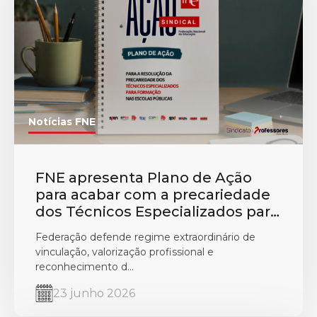
Notícias FNE
FNE apresenta Plano de Ação
para acabar com a precariedade
dos Técnicos Especializados para
Formação nas Escolas Públicas
Federação defende regime extraordinário de
vinculação, valorização profissional e
reconhecimento d...
23 junho 2026