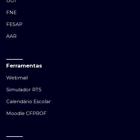
UGT
FNE
FESAP
AAR
Ferramentas
Webmail
Simulador RTS
Calendário Escolar
Moodle CFPROF