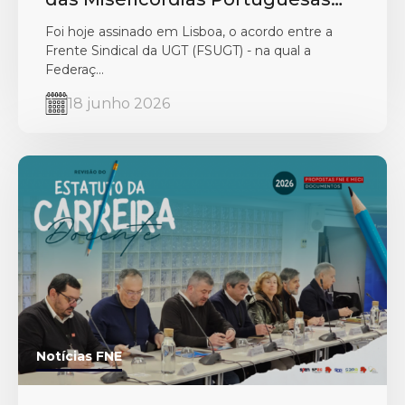
(UMP)
Foi hoje assinado em Lisboa, o acordo entre a
Frente Sindical da UGT (FSUGT) - na qual a
Federaç...
18 junho 2026
Notícias FNE