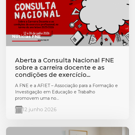
Notícias FNE
Aberta a Consulta Nacional FNE
sobre a carreira docente e as
condições de exercício
profissional, no termo do ano
A FNE e a AFIET – Associação para a Formação e
letivo 2025/2026
Investigação em Educação e Trabalho
promovem uma no...
12 junho 2026