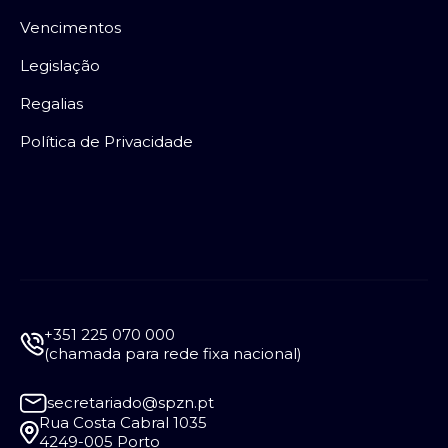
Vencimentos
Legislação
Regalias
Política de Privacidade
+351 225 070 000
(chamada para rede fixa nacional)
secretariado@spzn.pt
Rua Costa Cabral 1035
4249-005 Porto