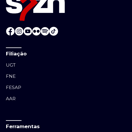
Filiação
UGT
FNE
FESAP
AAR
Ferramentas