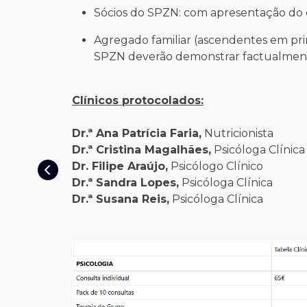
Sócios do SPZN: com apresentação do 
Agregado familiar (ascendentes em pri
SPZN deverão demonstrar factualmente
Clínicos protocolados:
Dr.ª Ana Patrícia Faria,
Nutricionista
Dr.ª Cristina Magalhães,
Psicóloga Clínica
Dr. Filipe Araújo,
Psicólogo Clínico
Dr.ª Sandra Lopes,
Psicóloga Clínica
Dr.ª Susana Reis,
Psicóloga Clínica