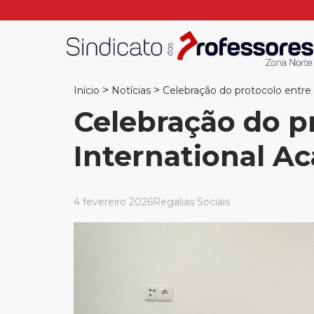
>
>
Início
Notícias
Celebração do protocolo entre
Celebração do p
International A
4 fevereiro 2026
Regalias Sociais