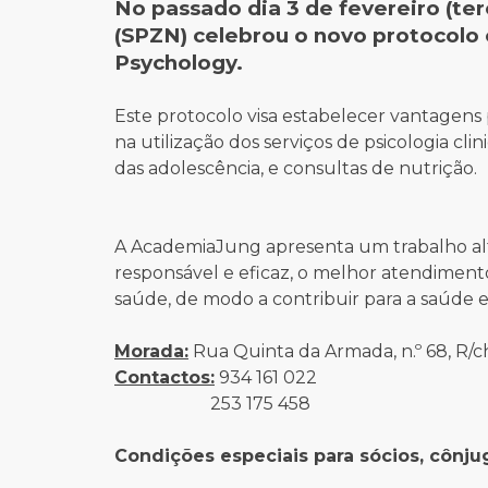
No passado dia 3 de fevereiro (ter
(SPZN) celebrou o novo protocolo 
Psychology.
Este protocolo visa estabelecer vantagens 
na utilização dos serviços de psicologia clini
das adolescência, e consultas de nutrição.
A AcademiaJung apresenta um trabalho alt
responsável e eficaz, o melhor atendimen
saúde, de modo a contribuir para a saúde 
Morada:
Rua Quinta da Armada, n.º 68, R/
Contactos:
934 161 022
253 175 458
Condições especiais para sócios, cônju