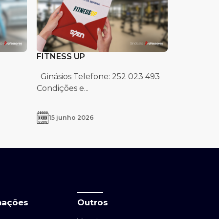
FITNESS UP
Ginásios Telefone: 252 023 493
Condições e...
15 junho 2026
mações
Outros