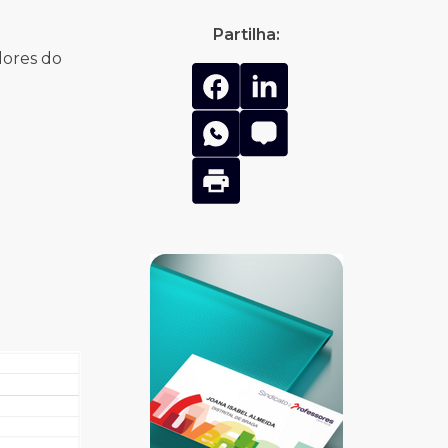
Partilha:
dores do