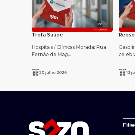
Trofa Saúde
Repso
Hospitais / Clínicas Morada: Rua
Gasoli
Fernão de Mag...
celebra
20 julho 2026
13 j
Fili