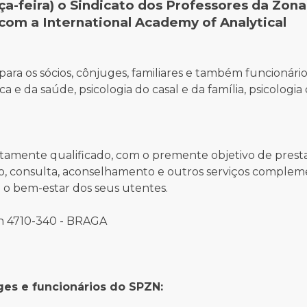
ça-feira) o Sindicato dos Professores da Zon
com a International Academy of Analytical
para os sócios, cônjuges, familiares e também funcionári
ca e da saúde, psicologia do casal e da família, psicologia 
amente qualificado, com o premente objetivo de presta
to, consulta, aconselhamento e outros serviços complem
e o bem-estar dos seus utentes.
ch 4710-340 - BRAGA
ges e funcionários do SPZN: