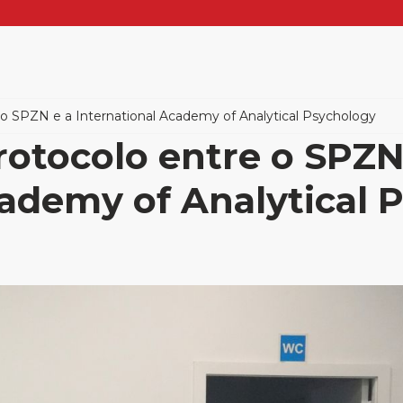
 o SPZN e a International Academy of Analytical Psychology
rotocolo entre o SPZN
cademy of Analytical 