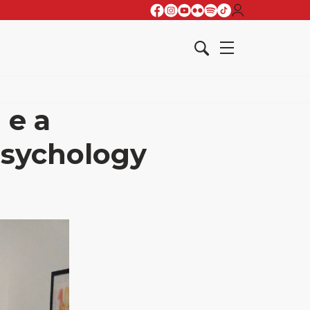
 e a
Psychology