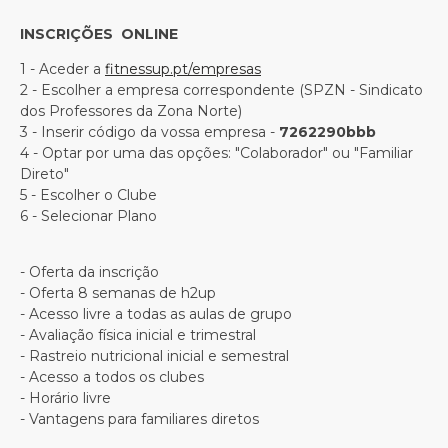
INSCRIÇÕES ONLINE
1 - Aceder a
fitnessup.pt/empresas
2 - Escolher a empresa correspondente (SPZN - Sindicato
dos Professores da Zona Norte)
3 - Inserir código da vossa empresa -
7262290bbb
4 - Optar por uma das opções: "Colaborador" ou "Familiar
Direto"
5 - Escolher o Clube
6 - Selecionar Plano
- Oferta da inscrição
- Oferta 8 semanas de h2up
- Acesso livre a todas as aulas de grupo
- Avaliação física inicial e trimestral
- Rastreio nutricional inicial e semestral
- Acesso a todos os clubes
- Horário livre
- Vantagens para familiares diretos