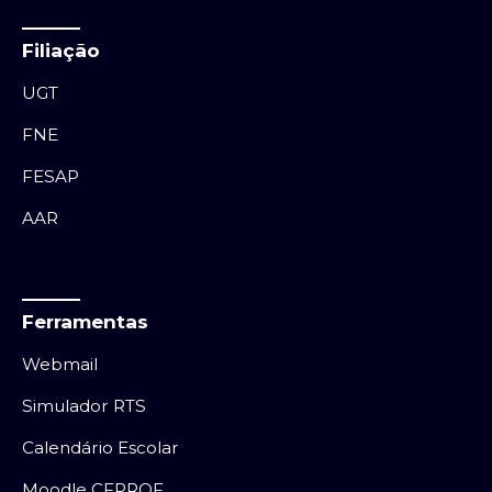
Filiação
UGT
FNE
FESAP
AAR
Ferramentas
Webmail
Simulador RTS
Calendário Escolar
Moodle CFPROF