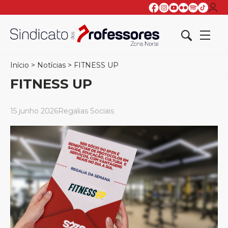
Início
>
Notícias
>
FITNESS UP
FITNESS UP
15 junho 2026
Regalias Sociais