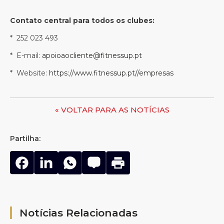
Contato central para todos os clubes:
* 252 023 493
* E-mail:
apoioaocliente@fitnessup.pt
* Website:
https://www.fitnessup.pt/
/empresas
« VOLTAR PARA AS NOTÍCIAS
Partilha:
Notícias Relacionadas