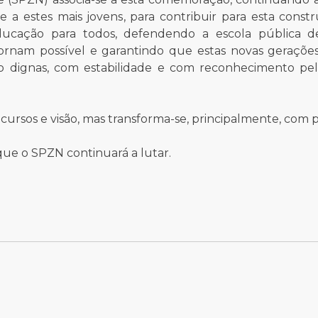
a estes mais jovens, para contribuir para esta cons
ucação para todos, defendendo a escola pública de
 tornam possível e garantindo que estas novas geraçõ
o dignas, com estabilidade e com reconhecimento pe
cursos e visão, mas transforma-se, principalmente, com p
 que o SPZN continuará a lutar.