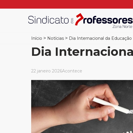
>
>
Início
Notícias
Dia Internacional da Educação
Dia Internacion
22 janeiro 2026
Acontece