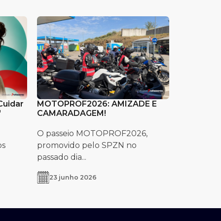
Cuidar
MOTOPROF2026: AMIZADE E
"
CAMARADAGEM!
O passeio MOTOPROF2026,
os
promovido pelo SPZN no
passado dia...
23 junho 2026