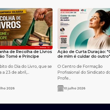
nha de Recolha de Livros
Ação de Curta Duração: "
ão Tomé e Príncipe
de mim é cuidar do outro
ito do Dia do Livro, que se
O Centro de Formação
 a 23 de abril,...
Profissional do Sindicato d
Profe...
ulho 2026
10 julho 2026