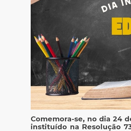
Comemora-se, no dia 24 de
instituído na Resolução 