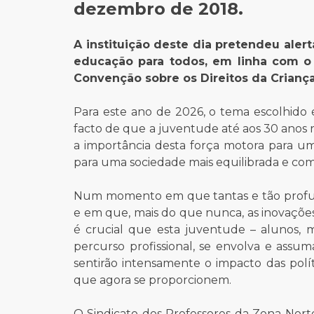
dezembro de 2018.
A instituição deste dia pretendeu aler
educação para todos, em linha com o 
Convenção sobre os Direitos da Criança
Para este ano de 2026, o tema escolhido
facto de que a juventude até aos 30 anos
a importância desta força motora para 
para uma sociedade mais equilibrada e com
Num momento em que tantas e tão profund
e em que, mais do que nunca, as inovaçõe
é crucial que esta juventude – alunos,
percurso profissional, se envolva e ass
sentirão intensamente o impacto das polí
que agora se proporcionem.
O Sindicato dos Professores da Zona Nort