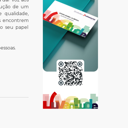
trução de um
 qualidade,
es encontrem
lo seu papel
essoas.