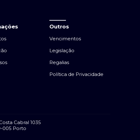
mações
Outros
tos
Vencimentos
ção
Legislação
sos
Regalias
Política de Privacidade
Costa Cabral 1035
-005 Porto