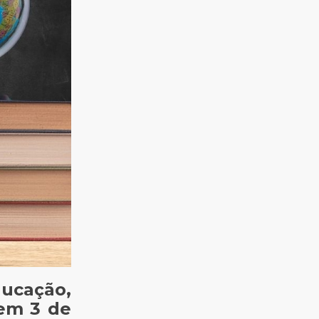
ducação,
 em 3 de