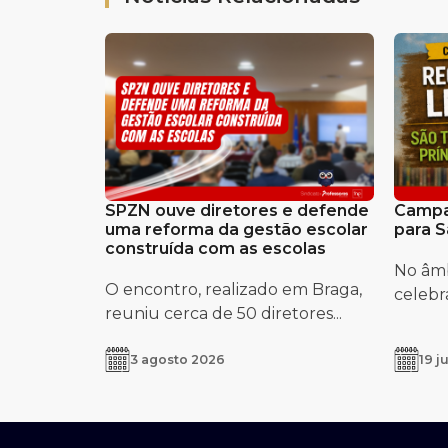
SPZN ouve diretores e defende
Campa
uma reforma da gestão escolar
para S
construída com as escolas
No âmb
O encontro, realizado em Braga,
celebra
reuniu cerca de 50 diretores...
3 agosto 2026
19 j