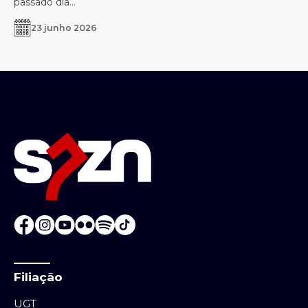
passado dia...
23 junho 2026
Filiação
UGT