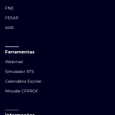
FNE
FESAP
AAR
Ferramentas
Webmail
Simulador RTS
Calendário Escolar
Moodle CFPROF
Informações