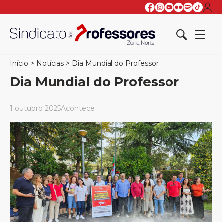
Início
>
Notícias
>
Dia Mundial do Professor
Dia Mundial do Professor
1 outubro 2025
Acontece