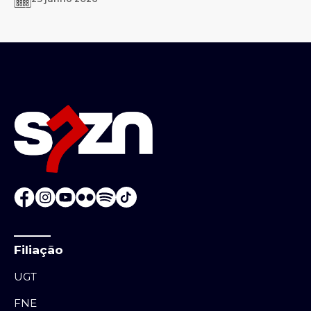
Filiação
UGT
FNE