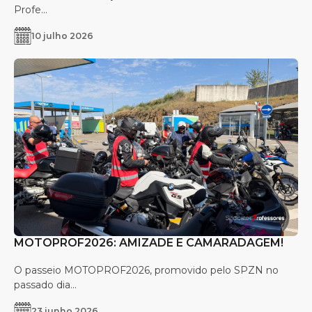
Profe...
10 julho 2026
MOTOPROF2026: AMIZADE E CAMARADAGEM!
O passeio MOTOPROF2026, promovido pelo SPZN no
passado dia...
23 junho 2026