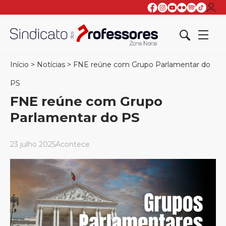
Início
>
Notícias
>
FNE reúne com Grupo Parlamentar do
PS
FNE reúne com Grupo
Parlamentar do PS
23 julho 2025
Acontece