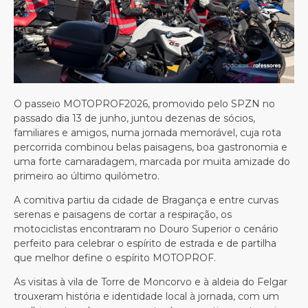
O passeio MOTOPROF2026, promovido pelo SPZN no
passado dia 13 de junho, juntou dezenas de sócios,
familiares e amigos, numa jornada memorável, cuja rota
percorrida combinou belas paisagens, boa gastronomia e
uma forte camaradagem, marcada por muita amizade do
primeiro ao último quilómetro.
A comitiva partiu da cidade de Bragança e entre curvas
serenas e paisagens de cortar a respiração, os
motociclistas encontraram no Douro Superior o cenário
perfeito para celebrar o espírito de estrada e de partilha
que melhor define o espírito MOTOPROF.
As visitas à vila de Torre de Moncorvo e à aldeia do Felgar
trouxeram história e identidade local à jornada, com um