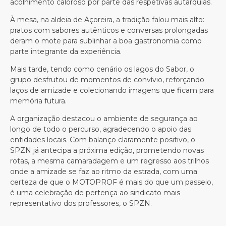
acolhimento caloroso por parte das respetivas autarquias.
À mesa, na aldeia de Açoreira, a tradição falou mais alto:
pratos com sabores autênticos e conversas prolongadas
deram o mote para sublinhar a boa gastronomia como
parte integrante da experiência.
Mais tarde, tendo como cenário os lagos do Sabor, o
grupo desfrutou de momentos de convívio, reforçando
laços de amizade e colecionando imagens que ficam para
memória futura.
A organização destacou o ambiente de segurança ao
longo de todo o percurso, agradecendo o apoio das
entidades locais. Com balanço claramente positivo, o
SPZN já antecipa a próxima edição, prometendo novas
rotas, a mesma camaradagem e um regresso aos trilhos
onde a amizade se faz ao ritmo da estrada, com uma
certeza de que o MOTOPROF é mais do que um passeio,
é uma celebração de pertença ao sindicato mais
representativo dos professores, o SPZN.