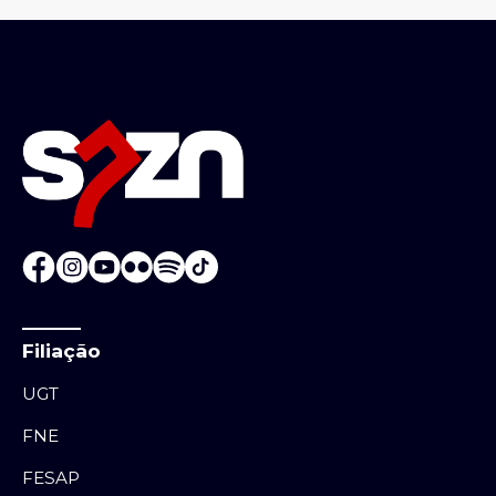
Filiação
UGT
FNE
FESAP