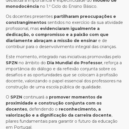
debatida a importância e especificidade do
modelo de
monodocência
no 1.º Ciclo do Ensino Básico.
Os docentes presentes
partilharam preocupações e
constrangimentos
sentidos no exercício da sua atividade
profissional, mas
evidenciaram igualmente a
dedicação, o compromisso e a paixão com que
diariamente abraçam a missão de ensinar
e de
contribuir para o desenvolvimento integral das crianças.
Este momento, integrado nas iniciativas promovidas pelo
SPZN
no âmbito do
Dia Mundial do Professor
, reforça a
importância do diálogo e da reflexão conjunta sobre os
desafios e as oportunidades que se colocam à profissão
docente, valorizando o papel essencial dos professores na
construção de uma escola pública de qualidade.
O
SPZN
continuará a
promover momentos de
proximidade e construção conjunta com os
docentes
, defendendo o
reconhecimento, a
valorização e a dignificação da carreira docente
,
pilares fundamentais para garantir o futuro da educação
em Portugal.