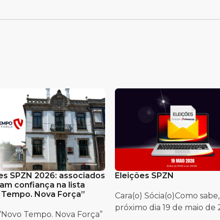
es SPZN 2026: associados
Eleições SPZN
am confiança na lista
 Tempo. Nova Força”
Cara(o) Sócia(o)Como sabe,
próximo dia 19 de maio de 2
a “Novo Tempo. Nova Força”