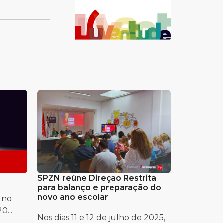
SPZN reúne Direção Restrita
para balanço e preparação do
novo ano escolar
 no
0...
Nos dias 11 e 12 de julho de 2025,