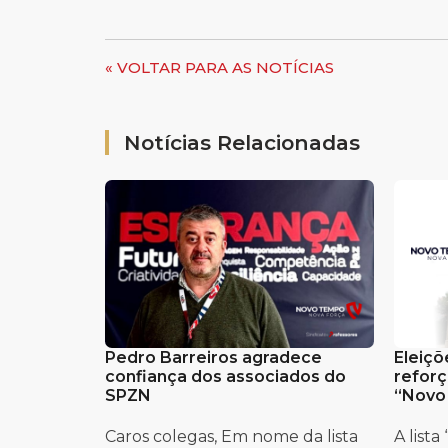
« VOLTAR PARA AS NOTÍCIAS
Notícias Relacionadas
Pedro Barreiros agradece
Eleiçõ
confiança dos associados do
reforç
SPZN
“Novo
Caros colegas, Em nome da lista
A list