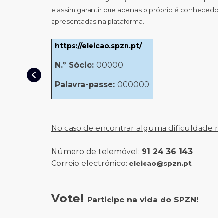
e assim garantir que apenas o próprio é conhecedor
apresentadas na plataforma.
https://eleicao.spzn.pt/
N.º Sócio:
00000
Palavra-passe:
000000
No caso de encontrar alguma dificuldade na
Número de telemóvel:
91 24 36 143
Correio electrónico:
eleicao@spzn.pt
Vote!
Participe na vida do SPZN!