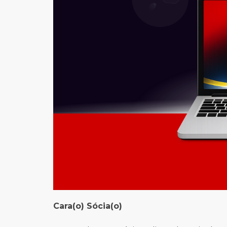
Cara(o) Sócia(o)