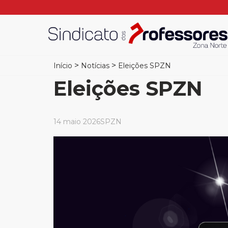
>
>
Início
Notícias
Eleições SPZN
Eleições SPZN
14 maio 2026
SPZN