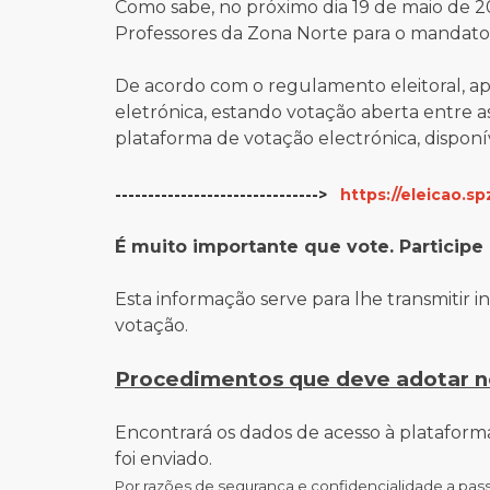
Como sabe, no próximo dia 19 de maio de 20
Professores da Zona Norte para o mandat
De acordo com o regulamento eleitoral, ap
eletrónica, estando
votação aberta entre a
plataforma de votação electrónica, disponí
------------------------------->
https://eleicao.sp
É muito importante que vote. Participe 
Esta informação serve para lhe transmitir
votação.
Procedimentos que deve adotar n
Encontrará os dados de acesso à plataforma
foi enviado.
Por razões de segurança e confidencialidade a pas