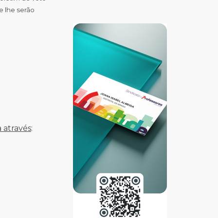
e lhe serão
 através
: