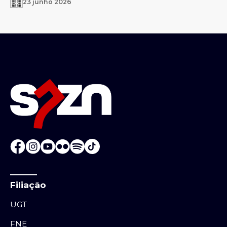
23 junho 2026
Filiação
UGT
FNE