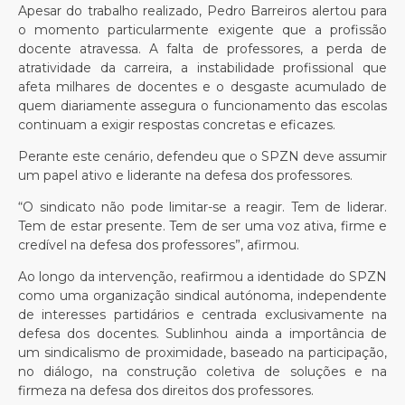
Apesar do trabalho realizado, Pedro Barreiros alertou para
o momento particularmente exigente que a profissão
docente atravessa. A falta de professores, a perda de
atratividade da carreira, a instabilidade profissional que
afeta milhares de docentes e o desgaste acumulado de
quem diariamente assegura o funcionamento das escolas
continuam a exigir respostas concretas e eficazes.
Perante este cenário, defendeu que o SPZN deve assumir
um papel ativo e liderante na defesa dos professores.
“O sindicato não pode limitar-se a reagir. Tem de liderar.
Tem de estar presente. Tem de ser uma voz ativa, firme e
credível na defesa dos professores”, afirmou.
Ao longo da intervenção, reafirmou a identidade do SPZN
como uma organização sindical autónoma, independente
de interesses partidários e centrada exclusivamente na
defesa dos docentes. Sublinhou ainda a importância de
um sindicalismo de proximidade, baseado na participação,
no diálogo, na construção coletiva de soluções e na
firmeza na defesa dos direitos dos professores.