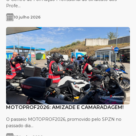
Profe...
10 julho 2026
MOTOPROF2026: AMIZADE E CAMARADAGEM!
O passeio MOTOPROF2026, promovido pelo SPZN no
passado dia...