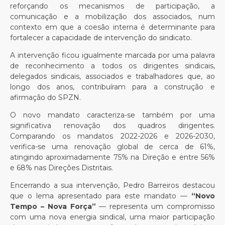
reforçando os mecanismos de participação, a
comunicação e a mobilização dos associados, num
contexto em que a coesão interna é determinante para
fortalecer a capacidade de intervenção do sindicato.
A intervenção ficou igualmente marcada por uma palavra
de reconhecimento a todos os dirigentes sindicais,
delegados sindicais, associados e trabalhadores que, ao
longo dos anos, contribuíram para a construção e
afirmação do SPZN.
O novo mandato caracteriza-se também por uma
significativa renovação dos quadros dirigentes.
Comparando os mandatos 2022-2026 e 2026-2030,
verifica-se uma renovação global de cerca de 61%,
atingindo aproximadamente 75% na Direção e entre 56%
e 68% nas Direções Distritais.
Encerrando a sua intervenção, Pedro Barreiros destacou
que o lema apresentado para este mandato —
“Novo
Tempo – Nova Força”
— representa um compromisso
com uma nova energia sindical, uma maior participação