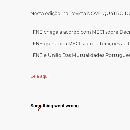
Nesta edição, na Revista NOVE QU4TRO D
•
FNE chega a acordo com MECI sobre Decre
•
FNE questiona MECI sobre alteraçoes ao D
•
FNE e União Das Mutualidades Portuguesa
Leia aqui: