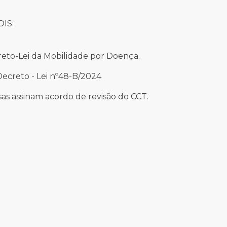
OIS:
to-Lei da Mobilidade por Doença.
ecreto - Lei nº48-B/2024
s assinam acordo de revisão do CCT.