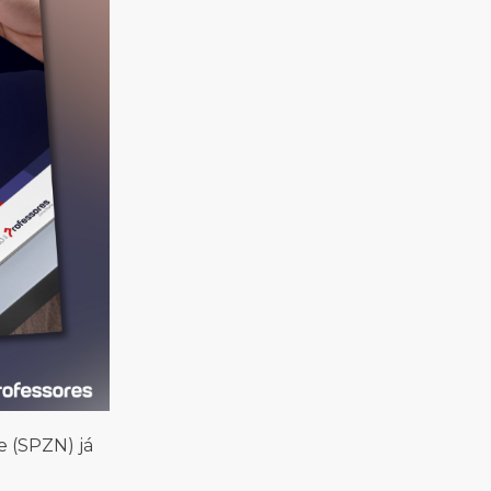
e (SPZN) já