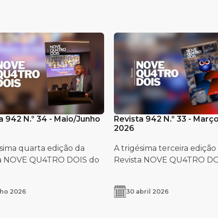
a 942 N.º 34 - Maio/Junho
Revista 942 N.º 33 - Março
2026
ésima quarta edição da
A trigésima terceira edição
ta NOVE QU4TRO DOIS do
Revista NOVE QU4TRO DOIS
lho 2026
30 abril 2026