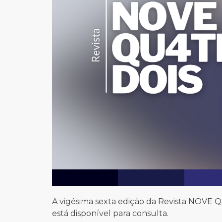
A vigésima sexta edição da Revista NOVE 
está disponível para consulta.