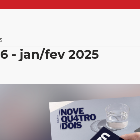
25
6 - jan/fev 2025