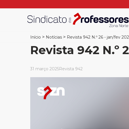
>
>
Início
Notícias
Revista 942 N.º 26 - jan/fev 20
Revista 942 N.º 2
31 março 2025
Revista 942