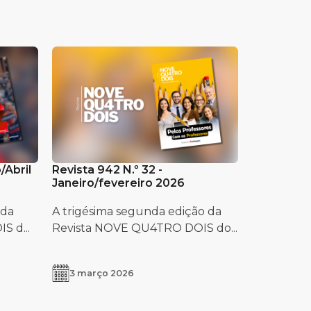
/Abril
Revista 942 N.º 32 -
Janeiro/fevereiro 2026
 da
A trigésima segunda edição da
 d...
Revista NOVE QU4TRO DOIS do...
3 março 2026