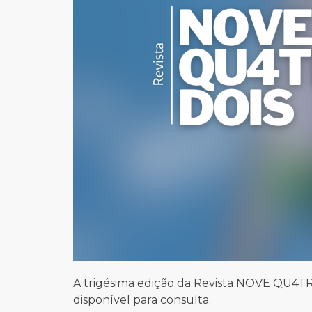
A trigésima edição da Revista NOVE QU4TR
disponível para consulta.