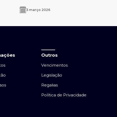
3 março 2026
mações
Outros
tos
Vencimentos
ção
Legislação
sos
Regalias
Política de Privacidade