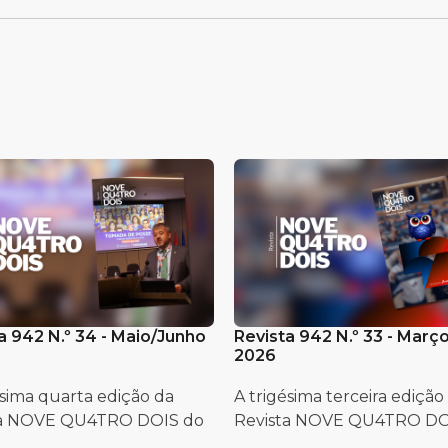
a 942 N.º 34 - Maio/Junho
Revista 942 N.º 33 - Março
2026
ésima quarta edição da
A trigésima terceira edição
ta NOVE QU4TRO DOIS do
Revista NOVE QU4TRO DOIS