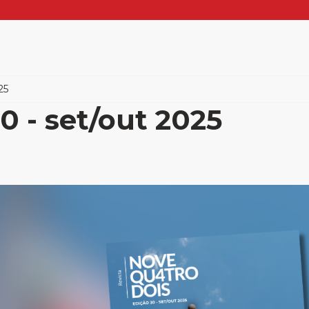
25
0 - set/out 2025