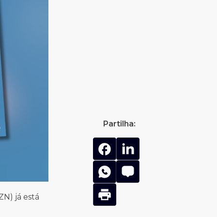
Partilha:
N) já está