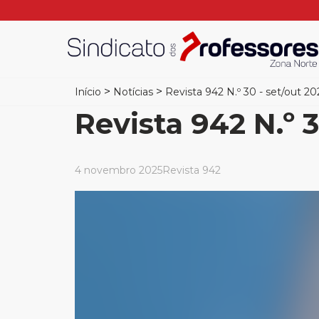
>
>
Início
Notícias
Revista 942 N.º 30 - set/out 20
Revista 942 N.º 3
4 novembro 2025
Revista 942