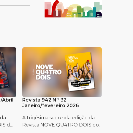
/Abril
Revista 942 N.º 32 -
Janeiro/fevereiro 2026
 da
A trigésima segunda edição da
 d...
Revista NOVE QU4TRO DOIS do...