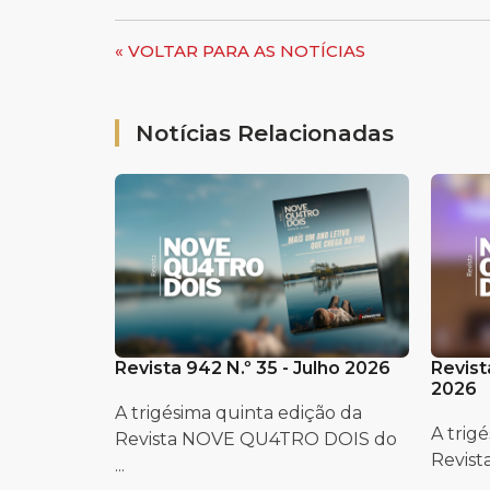
« VOLTAR PARA AS NOTÍCIAS
Notícias Relacionadas
Revista 942 N.º 35 - Julho 2026
Revist
2026
A trigésima quinta edição da
A trig
Revista NOVE QU4TRO DOIS do
Revis
...
...