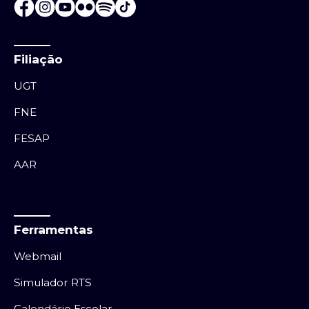
Filiação
UGT
FNE
FESAP
AAR
Ferramentas
Webmail
Simulador RTS
Calendário Escolar