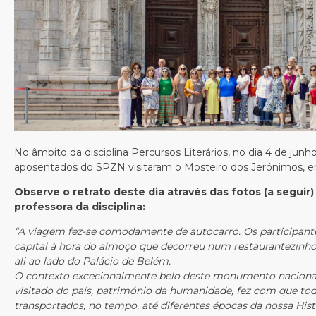
No âmbito da disciplina Percursos Literários, no dia 4 de junh
aposentados do SPZN visitaram o Mosteiro dos Jerónimos, e
Observe o retrato deste dia através das fotos (a seguir)
professora da disciplina:
“A viagem fez-se comodamente de autocarro. Os participan
capital à hora do almoço que decorreu num restaurantezinh
ali ao lado do Palácio de Belém.
O contexto excecionalmente belo deste monumento nacional,
visitado do país, património da humanidade, fez com que to
transportados, no tempo, até diferentes épocas da nossa Histó