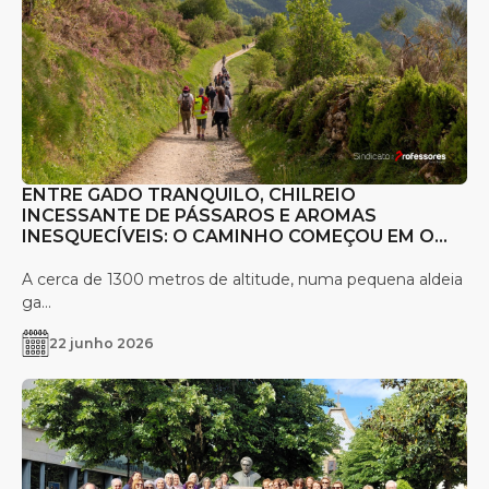
ENTRE GADO TRANQUILO, CHILREIO
INCESSANTE DE PÁSSAROS E AROMAS
INESQUECÍVEIS: O CAMINHO COMEÇOU EM O
CEBREIRO
A cerca de 1300 metros de altitude, numa pequena aldeia
ga...
22 junho 2026