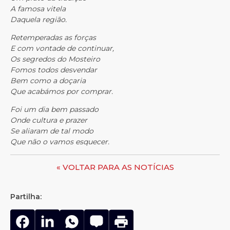
A famosa vitela
Daquela região.
Retemperadas as forças
E com vontade de continuar,
Os segredos do Mosteiro
Fomos todos desvendar
Bem como a doçaria
Que acabámos por comprar.
Foi um dia bem passado
Onde cultura e prazer
Se aliaram de tal modo
Que não o vamos esquecer.
« VOLTAR PARA AS NOTÍCIAS
Partilha: