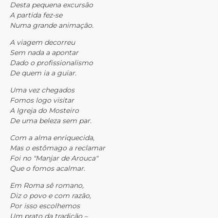
Desta pequena excursão
A partida fez-se
Numa grande animação.
A viagem decorreu
Sem nada a apontar
Dado o profissionalismo
De quem ia a guiar.
Uma vez chegados
Fomos logo visitar
A Igreja do Mosteiro
De uma beleza sem par.
Com a alma enriquecida,
Mas o estômago a reclamar
Foi no "Manjar de Arouca"
Que o fomos acalmar.
Em Roma sê romano,
Diz o povo e com razão,
Por isso escolhemos
Um prato da tradição –